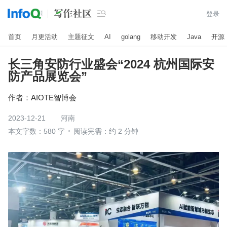

登录
首页
月更活动
主题征文
AI
golang
移动开发
Java
开源
长三角安防行业盛会“2024 杭州国际安
防产品展览会”
作者：
AIOTE智博会
2023-12-21
河南
本文字数：580 字
阅读完需：约 2 分钟