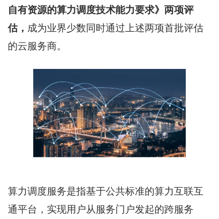
自有资源的算力调度技术能力要求》两项评
估，
成为业界少数同时通过上述两项首批评估
的云服务商。
算力调度服务是指基于公共标准的算力互联互
通平台，实现用户从服务门户发起的跨服务