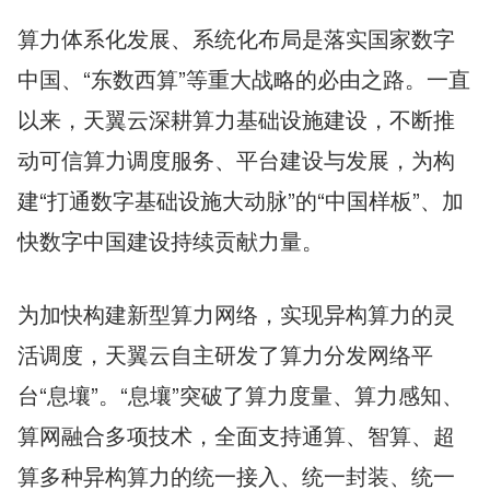
算力体系化发展、系统化布局是落实国家数字
中国、“东数西算”等重大战略的必由之路。一直
以来，天翼云深耕算力基础设施建设，不断推
动可信算力调度服务、平台建设与发展，为构
建“打通数字基础设施大动脉”的“中国样板”、加
快数字中国建设持续贡献力量。
为加快构建新型算力网络，实现异构算力的灵
活调度，天翼云自主研发了算力分发网络平
台“息壤”。“息壤”突破了算力度量、算力感知、
算网融合多项技术，全面支持通算、智算、超
算多种异构算力的统一接入、统一封装、统一