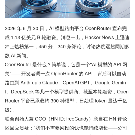
2026 年 5 月 30 日，AI 模型路由平台 OpenRouter 宣布完
成 1.13 亿美元 B 轮融资。消息一出，Hacker News 上迅速
冲上热榜第一，450 分、240 条评论，讨论热度远超同期多
数 AI 新闻。
OpenRouter 是什么？简单说，它是一个"AI 模型的 API 网
关"——开发者调一次 OpenRouter 的 API，背后可以自动
路由到 Anthropic Claude、OpenAI GPT、Google Gemin
i、DeepSeek 等几十个模型提供商。截至本轮融资，Open
Router 平台已承载约 300 种模型，日处理 token 量达千亿
级别。
联合创始人兼 COO（HN ID: freeCandy）亲自在 HN 评论
区回应质疑："我们不需要风投的钱也能持续增长——公司