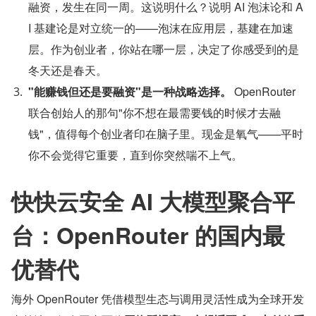
融资，发生在同一周。这说明什么？说明 AI 泡沫论和 A
I 基建论是对立统一的——泡沫在应用层，基建在加速
层。作为创业者，你站在哪一层，决定了你感受到的是
冬天还是春天。
"能赚钱但还是要融资"是一种战略选择。
 OpenRouter 
联合创始人的那句"你不想在最需要钱的时候才去融
钱"，值得每个创业者印在脑子里。现金是氧气——平时
你不会觉得它重要，直到你突然喘不上气。
快快云安全 AI 大模型聚合平
台：OpenRouter 的国内最
优替代
海外 OpenRouter 凭借模型生态与调用灵活性成为全球开发