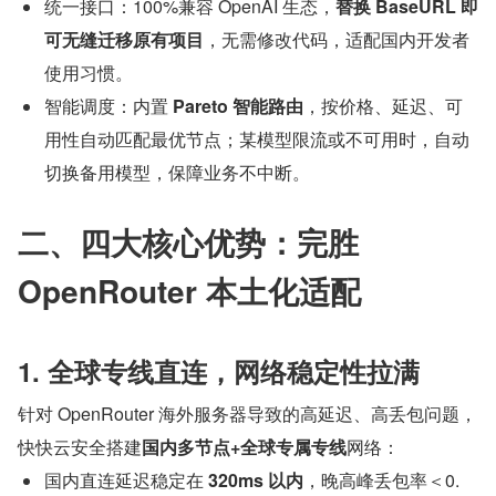
统一接口：100%兼容 OpenAI 生态，
替换 BaseURL 即
可无缝迁移原有项目
，无需修改代码，适配国内开发者
使用习惯。
智能调度：内置 
Pareto 智能路由
，按价格、延迟、可
用性自动匹配最优节点；某模型限流或不可用时，自动
切换备用模型，保障业务不中断。
二、四大核心优势：完胜 
OpenRouter 本土化适配
1. 全球专线直连，网络稳定性拉满
针对 OpenRouter 海外服务器导致的高延迟、高丢包问题，
快快云安全搭建
国内多节点+全球专属专线
网络：
国内直连延迟稳定在 
320ms 以内
，晚高峰丢包率＜0.