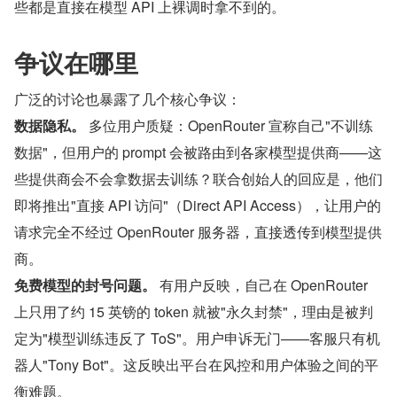
些都是直接在模型 API 上裸调时拿不到的。
争议在哪里
广泛的讨论也暴露了几个核心争议：
数据隐私。
 多位用户质疑：OpenRouter 宣称自己"不训练
数据"，但用户的 prompt 会被路由到各家模型提供商——这
些提供商会不会拿数据去训练？联合创始人的回应是，他们
即将推出"直接 API 访问"（Direct API Access），让用户的
请求完全不经过 OpenRouter 服务器，直接透传到模型提供
商。
免费模型的封号问题。
 有用户反映，自己在 OpenRouter 
上只用了约 15 英镑的 token 就被"永久封禁"，理由是被判
定为"模型训练违反了 ToS"。用户申诉无门——客服只有机
器人"Tony Bot"。这反映出平台在风控和用户体验之间的平
衡难题。