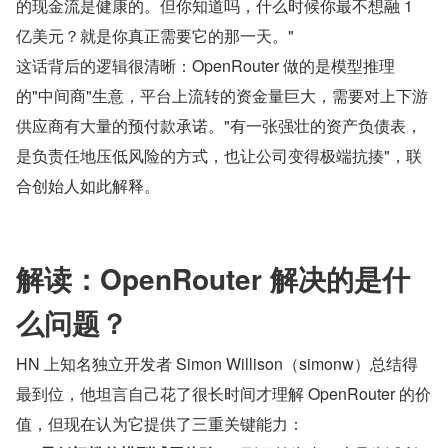
的现金流是健康的。但你知道吗，什么时候你最不想融 1 
亿美元？就是你真正需要它的那一天。"
这话背后的逻辑很清晰：OpenRouter 做的是模型推理
的"中间商"生意，平台上流转的资金量巨大，需要对上下游
供应商有大量的预付款承诺。"有一张强壮的资产负债表，
是负责任地压低风险的方式，也让公司变得极端抗揍"，联
合创始人如此解释。
解读：OpenRouter 解决的是什
么问题？
HN 上知名独立开发者 Simon Willison（simonw）总结得
最到位，他坦言自己花了很长时间才理解 OpenRouter 的价
值，但现在认为它提供了三重关键能力：