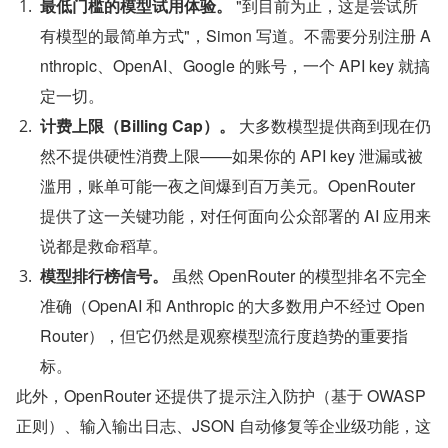
最低门槛的模型试用体验。
 "到目前为止，这是尝试所
有模型的最简单方式"，Simon 写道。不需要分别注册 A
nthropic、OpenAI、Google 的账号，一个 API key 就搞
定一切。
计费上限（Billing Cap）。
 大多数模型提供商到现在仍
然不提供硬性消费上限——如果你的 API key 泄漏或被
滥用，账单可能一夜之间爆到百万美元。OpenRouter 
提供了这一关键功能，对任何面向公众部署的 AI 应用来
说都是救命稻草。
模型排行榜信号。
 虽然 OpenRouter 的模型排名不完全
准确（OpenAI 和 Anthropic 的大多数用户不经过 Open
Router），但它仍然是观察模型流行度趋势的重要指
标。
此外，OpenRouter 还提供了提示注入防护（基于 OWASP 
正则）、输入输出日志、JSON 自动修复等企业级功能，这