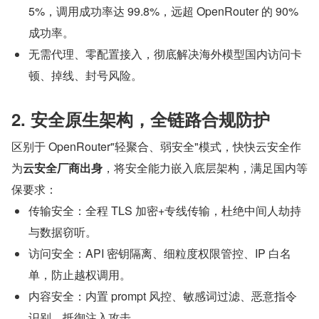
5%，调用成功率达 99.8%，远超 OpenRouter 的 90%
成功率。
无需代理、零配置接入，彻底解决海外模型国内访问卡
顿、掉线、封号风险。
2. 安全原生架构，全链路合规防护
区别于 OpenRouter"轻聚合、弱安全"模式，快快云安全作
为
云安全厂商出身
，将安全能力嵌入底层架构，满足国内等
保要求：
传输安全：全程 TLS 加密+专线传输，杜绝中间人劫持
与数据窃听。
访问安全：API 密钥隔离、细粒度权限管控、IP 白名
单，防止越权调用。
内容安全：内置 prompt 风控、敏感词过滤、恶意指令
识别，抵御注入攻击。