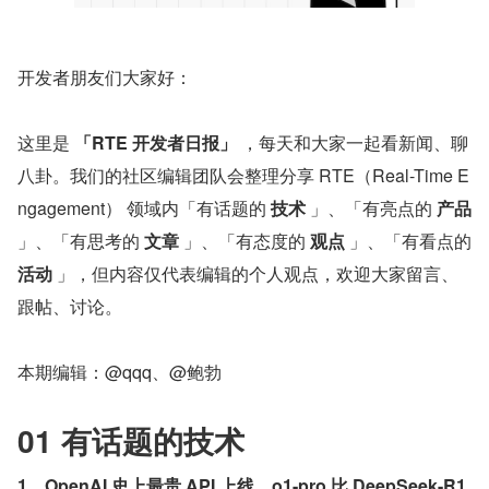
开发者朋友们大家好：
这里是 
「RTE 开发者日报」
 ，每天和大家一起看新闻、聊
八卦。我们的社区编辑团队会整理分享 RTE（Real-Time E
ngagement） 领域内「有话题的 
技术
 」、「有亮点的 
产品
」、「有思考的 
文章
 」、「有态度的 
观点
 」、「有看点的 
活动
 」，但内容仅代表编辑的个人观点，欢迎大家留言、
跟帖、讨论。
本期编辑：@qqq、@鲍勃
01 有话题的技术
1、OpenAI 史上最贵 API 上线，o1-pro 比 DeepSeek-R1 