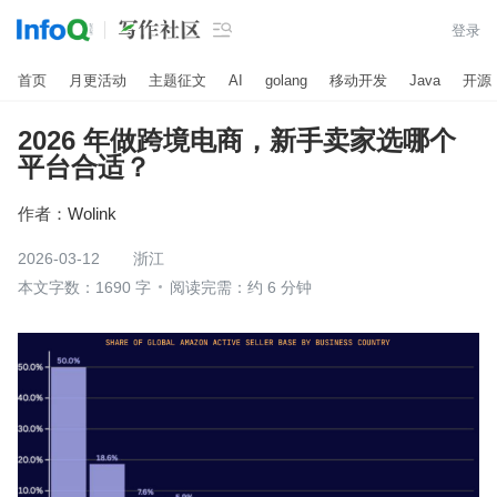

登录
首页
月更活动
主题征文
AI
golang
移动开发
Java
开源
2026 年做跨境电商，新手卖家选哪个
平台合适？
作者：
Wolink
2026-03-12
浙江
本文字数：1690 字
阅读完需：约 6 分钟