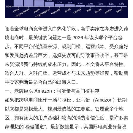
随着全球电商竞争进入白热化阶段，新手卖家在考虑进入跨
境电商时，最关键的问题之一是 2026 年该从哪个平台起
步。不同平台的流量来源、规则门槛、运营成本、受众偏好
和发展趋势差异巨大，选择失误可能导致事倍功半，甚至带
来资源浪费与持续的成本压力。因此，本文将从平台特性、
适合人群、入驻门槛、运营成本与未来趋势等维度，帮助新
手卖家判断最适合自己的出海入口。
一、老牌巨头 Amazon：强流量与高门槛并存
如果把跨境电商比作一场马拉松，亚马逊（Amazon）长期
以来都是规模最大、规则最成熟的主赛道。它覆盖多个地
区，拥有庞大的用户基础和较高的消费者信任度，是许多卖
家理想的“稳健通道”。最新数据显示，其国际电商业务营收