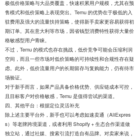
极低价格策略与大品类覆盖，快速积累用户规模，尤其在预
售模式和低价策略上表现突出。Temu 的优势在于极低的入
驻费用及强大的流量扶持策略，使得新手卖家更容易获得初
期订单。其在意大利等市场，因省钱型消费特性获得大量价
格敏感型用户青睐。
不过，Temu 的模式也存在挑战，低价竞争可能会压缩利润
空间，而且一些市场对低价策略的可持续性和合规性存在疑
虑。此外，低价流量用户的长期留存与复购能力，仍有待市
场验证。
对于新手而言，如果产品具备价格优势、供应链成本可控，
且目标客户对价格敏感，Temu 是值得尝试的渠道。
四、其他平台：根据定位灵活补充
除上述主要平台外，新手也可以考虑如速卖通（AliExpres
s）等老牌跨境渠道，或者利用 Shopify + 生态合作渠道做
独立站，通过社媒、搜索引流打造自有品牌。对卖家来说，