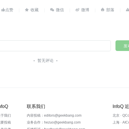





发
暂无评论
nfoQ
联系我们
InfoQ
关于我们
内容投稿：editors@geekbang.com
北京 · QC
我要投稿
业务合作：hezuo@geekbang.com
上海 · AI