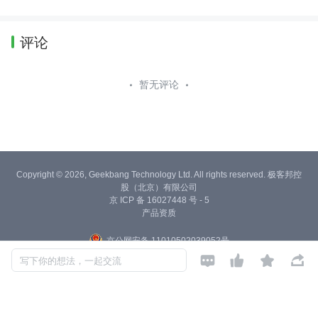
评论
暂无评论
Copyright © 2026, Geekbang Technology Ltd. All rights reserved. 极客邦控
股（北京）有限公司
京 ICP 备 16027448 号 - 5
产品资质
京公网安备 11010502039052号




写下你的想法，一起交流