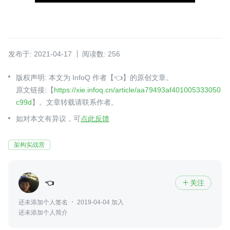
发布于: 2021-04-17
阅读数: 256
版权声明: 本文为 InfoQ 作者【👈】的原创文章。
原文链接:【
https://xie.infoq.cn/article/aa79493af401005333050
c99d
】。文章转载请联系作者。
如对本文有异议，可
点此反馈
架构实战营
👈
关注

还未添加个人签名
2019-04-04 加入
还未添加个人简介