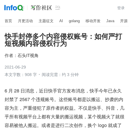

登录
首页
月更活动
主题征文
AI
golang
移动开发
Java
开源
快手封停多个内容侵权账号：如何严打
短视频内容侵权行为
作者：
石头IT视角
2021-06-29
本文字数：908 字
阅读完需：约 3 分钟
6 月 28 日消息，近日快手官方发布消息，快手今年已永久
封禁了 2567 个违规账号。这些账号都是以搬运、抄袭的内
容为主，严重侵犯了原作者的权益。不仅是快手、抖音，几
乎所有视频平台上都有大量的搬运视频，某个视频火了就很
容易被他人搬运。或者是进行二次创作，换个 logo 就成了