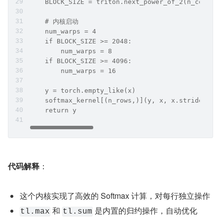
    BLOCK_SIZE = triton.next_power_of_2(n_cols)
    # 内核启动
    num_warps = 4
    if BLOCK_SIZE >= 2048:
        num_warps = 8
    if BLOCK_SIZE >= 4096:
        num_warps = 16
    y = torch.empty_like(x)
    softmax_kernel[(n_rows,)](y, x, x.stride(0),
    return y
代码解释
：
这个内核实现了高效的 Softmax 计算，对每行独立操作
 和 
 是内置的归约操作，自动优化
tl.max
tl.sum