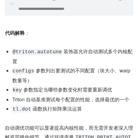
代码解释
：
 装饰器允许自动测试多个内核配
@triton.autotune
置
 参数列出要测试的不同配置（块大小、warp 
configs
数量等）
 参数指定当哪些参数变化时需要重新调优
key
Triton 自动基准测试每个配置的性能，选择最优的一个
 函数执行矩阵乘法运算
tl.dot
自动调优功能可以显著提高内核性能，而无需开发者深入理
解底层硬件细节。通过环境变量 
TRITON_PRINT_AUTOT