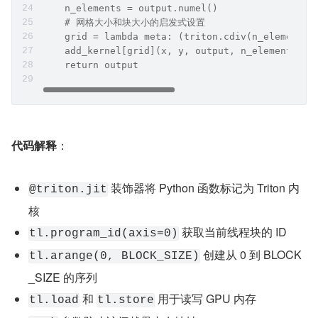
    n_elements = output.numel()
    # 网格大小和块大小的启发式设置
    grid = lambda meta: (triton.cdiv(n_elements,
    add_kernel[grid](x, y, output, n_elements, B
    return output
代码解释
：
 装饰器将 Python 函数标记为 Triton 内
@triton.jit
核
 获取当前线程块的 ID
tl.program_id(axis=0)
 创建从 0 到 BLOCK
tl.arange(0, BLOCK_SIZE)
_SIZE 的序列
 和 
 用于读写 GPU 内存
tl.load
tl.store