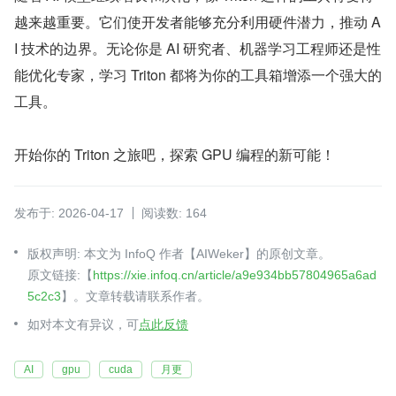
越来越重要。它们使开发者能够充分利用硬件潜力，推动 A
I 技术的边界。无论你是 AI 研究者、机器学习工程师还是性
能优化专家，学习 Triton 都将为你的工具箱增添一个强大的
工具。
开始你的 Triton 之旅吧，探索 GPU 编程的新可能！
发布于: 2026-04-17
阅读数: 164
版权声明: 本文为 InfoQ 作者【AIWeker】的原创文章。
原文链接:【
https://xie.infoq.cn/article/a9e934bb57804965a6ad
5c2c3
】。文章转载请联系作者。
如对本文有异议，可
点此反馈
AI
gpu
cuda
月更