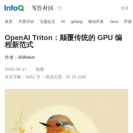

登录
首页
月更活动
主题征文
AI
golang
移动开发
Java
开源
OpenAI Triton：颠覆传统的 GPU 编
程新范式
作者：
AIWeker
2026-04-17
福建
本文字数：4651 字
阅读完需：约 15 分钟