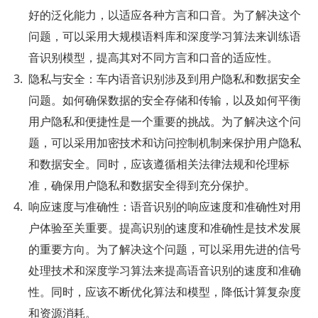
好的泛化能力，以适应各种方言和口音。为了解决这个
问题，可以采用大规模语料库和深度学习算法来训练语
音识别模型，提高其对不同方言和口音的适应性。
隐私与安全：车内语音识别涉及到用户隐私和数据安全
问题。如何确保数据的安全存储和传输，以及如何平衡
用户隐私和便捷性是一个重要的挑战。为了解决这个问
题，可以采用加密技术和访问控制机制来保护用户隐私
和数据安全。同时，应该遵循相关法律法规和伦理标
准，确保用户隐私和数据安全得到充分保护。
响应速度与准确性：语音识别的响应速度和准确性对用
户体验至关重要。提高识别的速度和准确性是技术发展
的重要方向。为了解决这个问题，可以采用先进的信号
处理技术和深度学习算法来提高语音识别的速度和准确
性。同时，应该不断优化算法和模型，降低计算复杂度
和资源消耗。