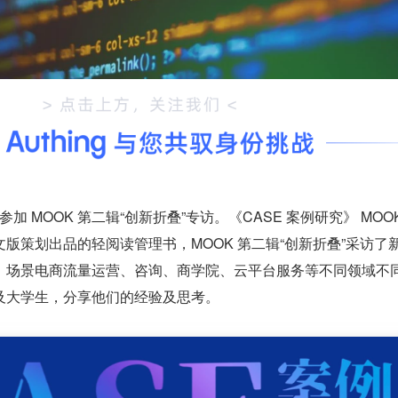
邀参加 MOOK 第二辑“创新折叠”专访。《CASE 案例研究》 MOO
版策划出品的轻阅读管理书，MOOK 第二辑“创新折叠”采访了
、场景电商流量运营、咨询、商学院、云平台服务等不同领域不
及大学生，分享他们的经验及思考。