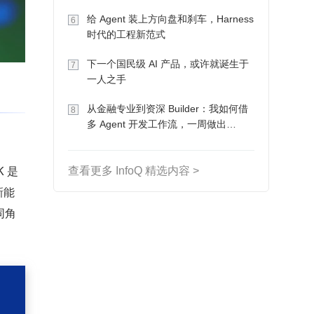
Token 收入却为 0
给 Agent 装上方向盘和刹车，Harness
6
时代的工程新范式
下一个国民级 AI 产品，或许就诞生于
7
一人之手
从金融专业到资深 Builder：我如何借
8
多 Agent 开发工作流，一周做出
MVP、一个月上线
K 是
查看更多 InfoQ 精选内容 >
新能
同角