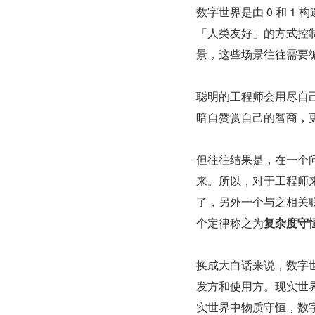
数字世界是由 0 和 1
「人类友好」的方式控
景，这些场景往往需要
聪明的工程师会用尽自
暗自赞赏自己的智商，
但往往结果是，在一个
来。所以，对于工程师
了，另外一个与之相关
个定律称之为
复杂度守
换成大白话来说，数字
发方和使用方。现实世
实世界中物质守恒，数