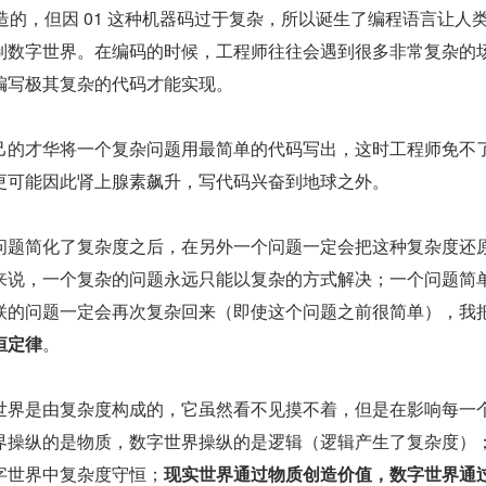
 构造的，但因 01 这种机器码过于复杂，所以诞生了编程语言让人
制数字世界。在编码的时候，工程师往往会遇到很多非常复杂的
编写极其复杂的代码才能实现。
己的才华将一个复杂问题用最简单的代码写出，这时工程师免不
更可能因此肾上腺素飙升，写代码兴奋到地球之外。
问题简化了复杂度之后，在另外一个问题一定会把这种复杂度还
来说，一个复杂的问题永远只能以复杂的方式解决；一个问题简
联的问题一定会再次复杂回来（即使这个问题之前很简单），我
恒定律
。
世界是由复杂度构成的，它虽然看不见摸不着，但是在影响每一
界操纵的是物质，数字世界操纵的是逻辑（逻辑产生了复杂度）
字世界中复杂度守恒；
现实世界通过物质创造价值，数字世界通