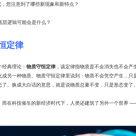
代，您注意到了哪些新现象和新特点？
，底层逻辑可能会是什么？
恒定律
个经典理论：
物质守恒定律
，该定律指物质是不会消失也不会产
化成另一种物质。物质守恒定律里说到：物质不会凭空产生，只
态了。换成大白话的意思，就是说物质总量不变，只是形态变了
，而在科技催生的新经济时代下，人类还建筑了另外一个世界 —