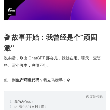
🎬 故事开始：我曾经是个"顽固
派"
说实话，刚出 ChatGPT 那会儿，我就在用。聊天、查资
料、写小脚本，爽得不行。
但一到
生产环境代码
？我立马摆手：🚫
复制代码
我的内心OS：
✅ 查个API文档？用！