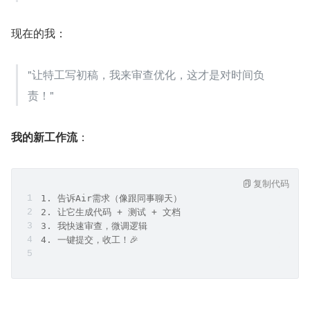
现在的我：
"让特工写初稿，我来审查优化，这才是对时间负
责！"
我的新工作流
：
复制代码
1. 告诉Air需求（像跟同事聊天）
2. 让它生成代码 + 测试 + 文档
3. 我快速审查，微调逻辑
4. 一键提交，收工！🎉