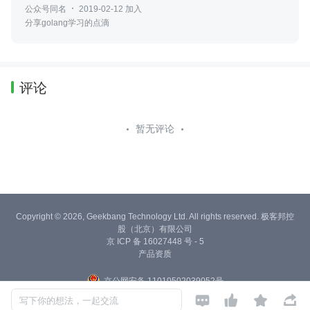
公众号同名
2019-02-12 加入
分享golang学习的点滴
评论
暂无评论
Copyright © 2026, Geekbang Technology Ltd. All rights reserved. 极客邦控
股（北京）有限公司
京 ICP 备 16027448 号 - 5
产品资质
京公网安备 11010502039052号




写下你的想法，一起交流