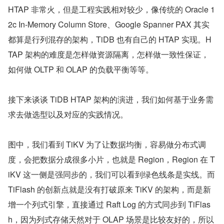
HTAP 非常火，但是工程实践相对较少，像传统的 Oracle 1
2c In-Memory Column Store、Google Spanner PAX 其实
都算是行列混存的架构，TiDB 也有自己的 HTAP 实现。H
TAP 架构的难度是怎样做资源隔离，怎样做一致性保证，
如何做 OLTP 和 OLAP 的负载平衡等等。
接下来谈谈 TiDB HTAP 架构的演进，我们如何基于业务需
求去做选型以及对应的实践情况。
图中，我们看到 TiKV 为了让数据均衡，容易做分布式调
度，会把数据分成很多小片，也就是 Region，Region 在 T
iKV 这一侧是强同步的，我们可以看到绿色线条是实线。而 
TiFlash 的创新点就是没有打破原来 TiKV 的架构，而是新
增一个列式引擎，直接通过 Raft Log 的方式同步到 TiFlas
h，因为列式存储天然对于 OLAP 场景是比较友好的，所以