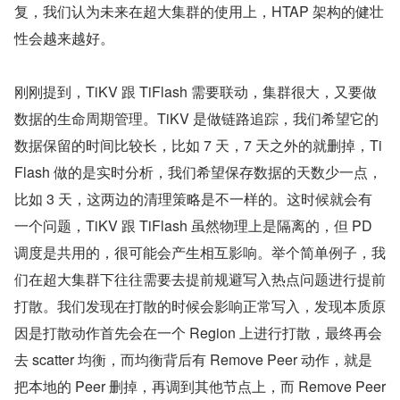
复，我们认为未来在超大集群的使用上，HTAP 架构的健壮
性会越来越好。
刚刚提到，TiKV 跟 TiFlash 需要联动，集群很大，又要做
数据的生命周期管理。TiKV 是做链路追踪，我们希望它的
数据保留的时间比较长，比如 7 天，7 天之外的就删掉，Ti
Flash 做的是实时分析，我们希望保存数据的天数少一点，
比如 3 天，这两边的清理策略是不一样的。这时候就会有
一个问题，TiKV 跟 TiFlash 虽然物理上是隔离的，但 PD 
调度是共用的，很可能会产生相互影响。举个简单例子，我
们在超大集群下往往需要去提前规避写入热点问题进行提前
打散。我们发现在打散的时候会影响正常写入，发现本质原
因是打散动作首先会在一个 Region 上进行打散，最终再会
去 scatter 均衡，而均衡背后有 Remove Peer 动作，就是
把本地的 Peer 删掉，再调到其他节点上，而 Remove Peer 