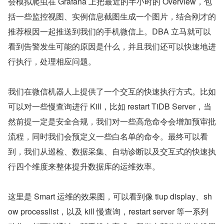
会模拟爬虫在 Grafana 上把最近的半小时的 Overview，包
括一些监控视图、实例信息截图生成一个图片，结合刚才的
推荐根因一起推送到我们的手机微信上。DBA 立马就可以
看到告警发生可能的原因是什么，并且我们还可以快速地进
行执行，处理相应问题。
我们在微信机器人上提供了一个交互的快速执行方式。比如
可以对一些慢查询进行 Kill，比如 restart TiDB Server，当
然前提一定是安全合规，我们对一些高危命令会增加预审批
流程，同时我们会预定义一些白名单的命令。最终可以看
到，我们从巡检、数据采集、自动诊断以及交互式的快速执
行四个维度来整体提升数据库的运维效率。
这里是 Smart 运维的效果图，可以看到像 tiup display、sh
ow processlist，以及 kill 慢查询，restart server 等一系列