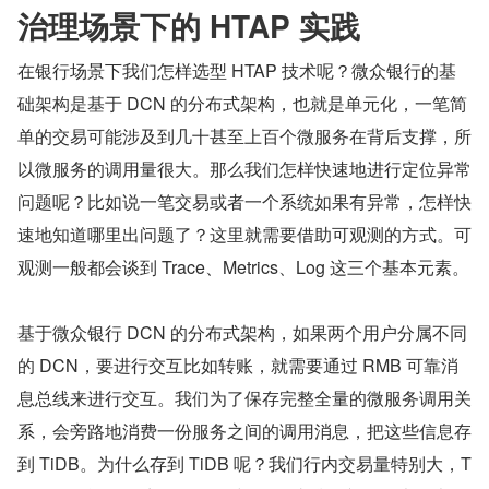
治理场景下的 HTAP 实践
在银行场景下我们怎样选型 HTAP 技术呢？微众银行的基
础架构是基于 DCN 的分布式架构，也就是单元化，一笔简
单的交易可能涉及到几十甚至上百个微服务在背后支撑，所
以微服务的调用量很大。那么我们怎样快速地进行定位异常
问题呢？比如说一笔交易或者一个系统如果有异常，怎样快
速地知道哪里出问题了？这里就需要借助可观测的方式。可
观测一般都会谈到 Trace、Metrics、Log 这三个基本元素。
基于微众银行 DCN 的分布式架构，如果两个用户分属不同
的 DCN，要进行交互比如转账，就需要通过 RMB 可靠消
息总线来进行交互。我们为了保存完整全量的微服务调用关
系，会旁路地消费一份服务之间的调用消息，把这些信息存
到 TiDB。为什么存到 TiDB 呢？我们行内交易量特别大，T