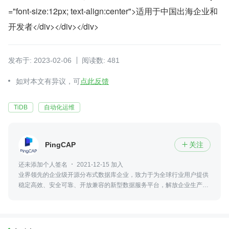
="font-size:12px; text-align:center">适用于中国出海企业和
开发者</div></div></div>
发布于: 2023-02-06
阅读数: 481
如对本文有异议，可
点此反馈
TiDB
自动化运维
PingCAP
关注

还未添加个人签名
2021-12-15 加入
业界领先的企业级开源分布式数据库企业，致力于为全球行业用户提供
稳定高效、安全可靠、开放兼容的新型数据服务平台，解放企业生产
力，加速企业数字化转型升级。