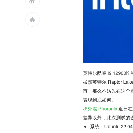


英特尔酷睿 i9 12900
虽然英特尔 Raptor 
市，那么不妨先在这个新老
表现到底如何。
外媒 Phoronix
 近日在
差异以外，此次测试的
系统：Ubuntu 22.04