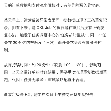
天的订单数据和支付流水做核对，有差异的写入异常表。
某天早上，运营反馈异常表里同一批数据出现了三条重复记
录。排查下来，是 XXL-Job 的执行器在重启后没有正确恢
复心跳，触发了任务调度中心的"任务超时重试"，同一个任
务在 20 分钟内被触发了三次，而任务本身没有做幂等控
制。
故障持续时间：约 20 分钟（凌晨 1:00 - 1:20）。影响范
围：当天全量订单的对账结果，需要手动清理重复数据后重
跑。根因：任务无幂等 + 重试策略配置不合理。
事故定级是 P2，需要在次日上午提交完整复盘报告。