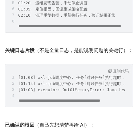
01:20  运维发现告警，手动停止调度
01:35  定位根因，回滚重试策略配置
02:10  清理重复数据，重新执行任务，验证结果正常
关键日志片段
（不是全量日志，是能说明问题的关键行）：
复制代码
[01:08] xxl-job调度中心: 任务[对账任务]执行超时，触发
[01:14] xxl-job调度中心: 任务[对账任务]执行超时，触发
[01:03] executor: OutOfMemoryError: Java heap sp
已确认的根因
（自己先想清楚再给 AI）：