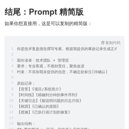
结尾：Prompt 精简版
如果你想直接用，这是可以复制的精简版：
复制代码
你是技术复盘报告撰写专家。根据我提供的事故记录生成正式报告
面向读者：技术团队 + 管理层
要求：专业客观，不推卸责任，聚焦改进
约束：不添加我未提供的信息，不确定处标注[待确认]
原始记录：
【背景】{项目/系统简介}
【时间线】{精确到分钟的事件序列}
【关键日志】{能说明问题的日志片段}
【根因】{已确认的原因}
【措施】{已执行或计划的修复}
输出结构：