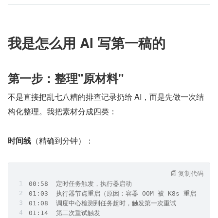
我是怎么用 AI 写第一稿的
第一步：整理"原材料"
不是直接把乱七八糟的排查记录扔给 AI，而是先做一次结
构化整理。我把素材分成四类：
时间线
（精确到分钟）：
复制代码
00:58  定时任务触发，执行器启动
01:03  执行器节点重启（原因：容器 OOM 被 K8s 重启）
01:08  调度中心检测到任务超时，触发第一次重试
01:14  第二次重试触发