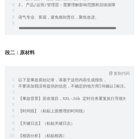
2. 产品/运营/管理层：需要理解影响范围和后续保障
语气专业、客观，避免推卸责任，聚焦改进。
段二：原材料
复制代码
以下是事故原始记录，请基于这些内容生成报告，
不要添加我没有提供的信息，不确定的地方用[待确认]标注。
【事故背景】若依项目，XXL-Job 定时任务重复执行导致对账数
【时间线】（粘贴上面整理的时间线）
【关键日志】（粘贴关键日志）
【根因分析】（粘贴根因）