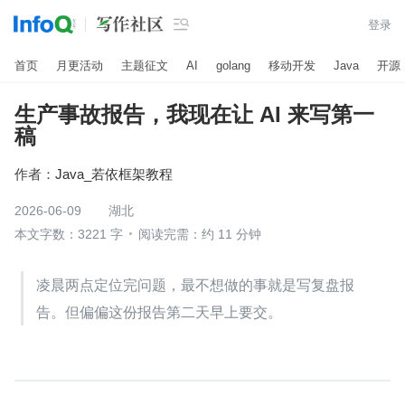

登录
首页
月更活动
主题征文
AI
golang
移动开发
Java
开源
生产事故报告，我现在让 AI 来写第一
稿
作者：
Java_若依框架教程
2026-06-09
湖北
本文字数：3221 字
阅读完需：约 11 分钟
凌晨两点定位完问题，最不想做的事就是写复盘报
告。但偏偏这份报告第二天早上要交。