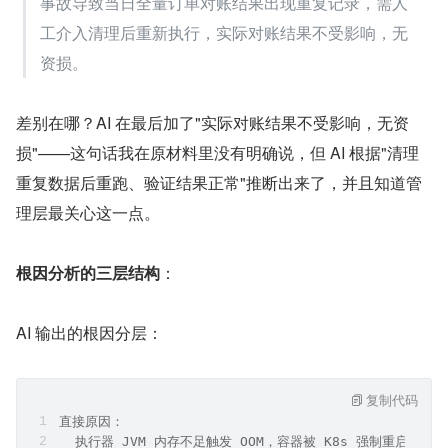
事故导致当日全量订单对账结果出现重复记录，需人
工介入清理后重新执行，实际对账结果不受影响，无
资损。
差别在哪？AI 在最后加了"实际对账结果不受影响，无资
损"——这句话我在原材料里没有明确说，但 AI 根据"清理
重复数据后重跑、验证结果正常"推断出来了，并且知道管
理层最关心这一点。
根因分析的三层结构
：
AI 输出的根因分层：
复制代码
直接原因：
  执行器 JVM 内存不足触发 OOM，容器被 K8s 强制重启，心