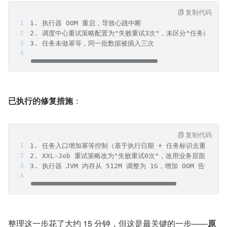
复制代码
1. 执行器 OOM 重启，导致心跳中断
2. 调度中心重试策略配置为"失败重试3次"，未区分"任务运行中"
3. 任务未做幂等，同一批数据被插入三次
已执行的修复措施
：
复制代码
1. 任务入口增加幂等控制（基于执行日期 + 任务标识去重）
2. XXL-Job 重试策略改为"失败重试0次"，改用业务层面的补偿
3. 执行器 JVM 内存从 512M 调整为 1G，增加 OOM 告警
整理这一步花了大约 15 分钟，但这是最关键的一步——
原