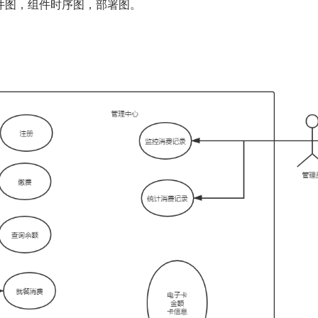
件图，组件时序图，部署图。