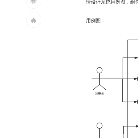

请设计系统用例图，组
用例图：
