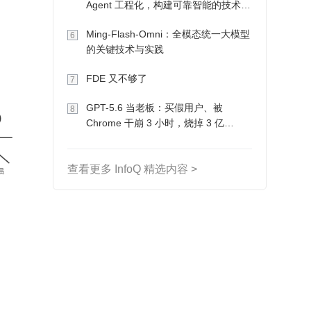
Agent 工程化，构建可靠智能的技术路
径
Ming-Flash-Omni：全模态统一大模型
6
的关键技术与实践
FDE 又不够了
7
GPT-5.6 当老板：买假用户、被
8
Chrome 干崩 3 小时，烧掉 3 亿
Token 收入却为 0
查看更多 InfoQ 精选内容 >