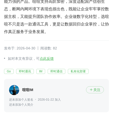
能力强的产品。喧喧支持高阶加密，深度适配国产信创生
态，断网内网环境下表现也很出色，既能让企业牢牢掌控数
据主权，又能提升团队协作效率。企业做数字化转型，选喧
喧不只是选一款通讯工具，更是让数据回归企业掌控，让协
作真正服务于业务发展。
发布于: 2026-04-30
阅读数: 82
如对本文有异议，可
点此反馈
Go
即时通讯
IM
即时通信
私有化部署
喧喧IM
关注

还未添加个人签名
2026-01-22 加入
还未添加个人简介