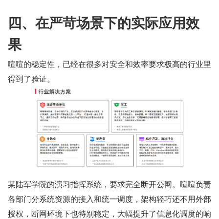
四、在严苛场景下的实际应用效
果
喧喧的稳定性，已经在很多对安全和效率要求极高的行业里
得到了验证。
某陆军学院的演习指挥系统，要求完全断开公网。喧喧负责
各部门分系统资源的接入和统一调度，架构轻巧还不用外部
授权，断网环境下也特别稳定，大幅提升了信息化调度的响