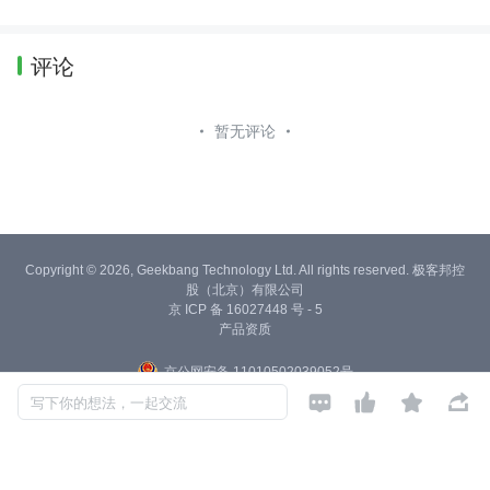
评论
暂无评论
Copyright © 2026, Geekbang Technology Ltd. All rights reserved. 极客邦控
股（北京）有限公司
京 ICP 备 16027448 号 - 5
产品资质
京公网安备 11010502039052号




写下你的想法，一起交流