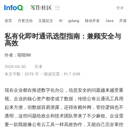

登录
首页
月更活动
主题征文
AI
golang
移动开发
Java
开源
私有化即时通讯选型指南：兼顾安全与
高效
作者：
喧喧IM
2026-04-30
天津
本文字数：2078 字
阅读完需：约 7 分钟
现在企业都在推进数字化办公，信息安全的问题越来越受重
视。企业的核心资产都变成了数据，传统公有云通讯工具用
起来方便，但数据容易泄露，还得依赖外网，管控逻辑也不
透明，这些问题给政企和技术团队带来了不少麻烦。企业需
要一款既能像公有云工具一样高效协作，又能自己完全掌控