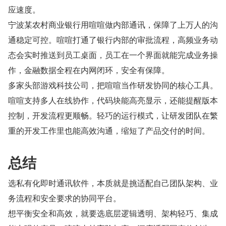
应速度。
宁波某农村商业银行用喧喧做内部通讯，保障了上万人的沟
通稳定可控。喧喧打通了银行内部的审批流程，高频业务动
态会实时推送到员工桌面，员工在一个界面就能完成业务操
作，金融数据全程在内网闭环，安全有保障。
多家头部游戏科技公司，把喧喧当作研发协同的核心工具。
喧喧支持多人在线协作，代码块能高亮显示，还能提醒版本
控制，开发流程更顺畅。轻巧的运行模式，让研发团队在繁
重的开发工作里也能高效沟通，缩短了产品交付的时间。
总结
选私有化即时通讯软件，本质就是挑适配自己团队架构、业
务流程和安全要求的协同平台。
想平衡安全和高效，就要选底层逻辑透明、架构轻巧、集成