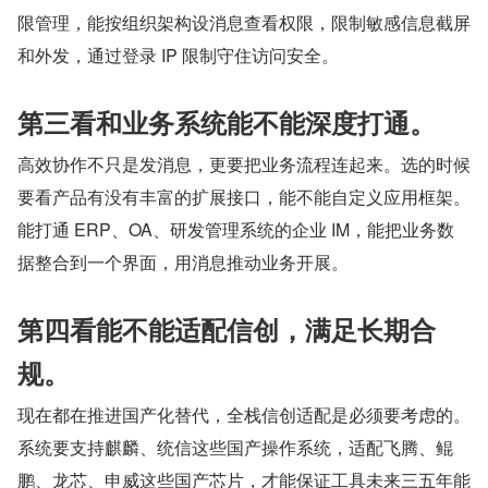
限管理，能按组织架构设消息查看权限，限制敏感信息截屏
和外发，通过登录 IP 限制守住访问安全。
第三看和业务系统能不能深度打通。
高效协作不只是发消息，更要把业务流程连起来。选的时候
要看产品有没有丰富的扩展接口，能不能自定义应用框架。
能打通 ERP、OA、研发管理系统的企业 IM，能把业务数
据整合到一个界面，用消息推动业务开展。
第四看能不能适配信创，满足长期合
规。
现在都在推进国产化替代，全栈信创适配是必须要考虑的。
系统要支持麒麟、统信这些国产操作系统，适配飞腾、鲲
鹏、龙芯、申威这些国产芯片，才能保证工具未来三五年能