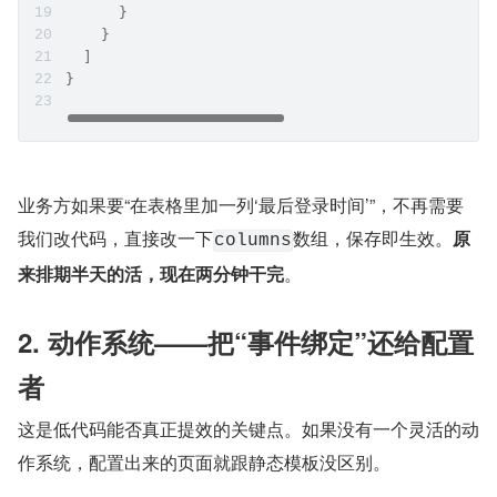
      }
    }
  ]
}
业务方如果要“在表格里加一列‘最后登录时间’”，不再需要
我们改代码，直接改一下
数组，保存即生效。
原
columns
来排期半天的活，现在两分钟干完
。
2. 动作系统——把“事件绑定”还给配置
者
这是低代码能否真正提效的关键点。如果没有一个灵活的动
作系统，配置出来的页面就跟静态模板没区别。