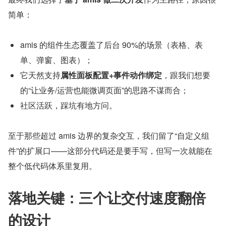
简单：
amis 的组件生态覆盖了后台 90%的场景（表格、表
单、弹窗、图表）；
它天然支持
属性面板配置+事件动作绑定
，跟我们想要
的“让业务/运营也能微调页面”的思路不谋而合；
社区活跃，踩坑有地方问。
至于那些超过 amis 边界的复杂交互，我们留了“自定义组
件”的扩展口——这部分代码还是要手写，但写一次就能在
整个低代码体系里复用。
落地关键：三个让交付速度翻倍
的设计