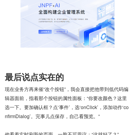
最后说点实在的
现在业务方再来催“改个按钮”，我会直接把他带到低代码编
辑器面前，指着那个按钮的属性面板：“你要改颜色？这里
选一下。要加确认框？点‘事件’，选‘onClick’，添加动作‘co
nfirmDialog’。完事儿点保存，自己看预览。”
他看着实时刷新的页面，一脸不可思议：“这就好了？”