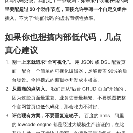
比写代码更慢。我们定了一条规则：
如果某个功能在低代码
里要配超过 20 个动作节点，直接允许手写一个自定义组件
插入
。不为了“纯低代码”的虚名而牺牲效率。
如果你也想搞内部低代码，几点
真心建议
别一上来就追求“全可视化”。
 用 JSON 或 DSL 配置页
面，配合一个简单的可视化编辑器，足够覆盖 90%的后
台场景。全拖拽式的编辑器开发成本极高。
从最痛的点切入。
 我们是从“后台 CRUD 页面”开始的，
因为这些页面最重复、业务变更最频繁。不要试图把整
个官网首页也低代码化，那会吃力不讨好。
评估现有方案，不要重复造轮子。
 百度的 amis、阿里
的 lowcode-engine 都是经过大规模生产验证的，在此