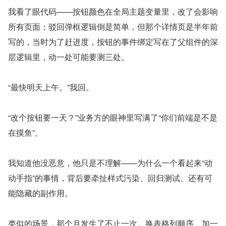
我看了眼代码——按钮颜色在全局主题变量里，改了会影响
所有页面；驳回弹框逻辑倒是简单，但那个详情页是半年前
写的，当时为了赶进度，按钮的事件绑定写在了父组件的深
层逻辑里，动一处可能要测三处。
“最快明天上午。”我回。
“改个按钮要一天？”业务方的眼神里写满了“你们前端是不是
在摸鱼”。
我知道他没恶意，他只是不理解——为什么一个看起来“动
动手指”的事情，背后要牵扯样式污染、回归测试、还有可
能隐藏的副作用。
类似的场景，那个月发生了不止一次。换表格列顺序、加一