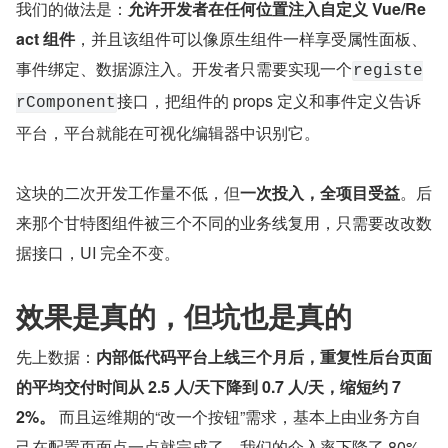
我们的做法是：
允许开发者在任何位置注入自定义 Vue/Re
act 组件
，并且该组件可以像原生组件一样享受属性面板、
事件绑定、数据源注入。开发者只需要实现一个
registe
接口，把组件的 props 定义和事件定义告诉
rComponent
平台，平台就能在可视化编辑器中识别它。
这块的二次开发工作量不低，但
一次投入，全项目受益
。后
来那个甘特图组件被三个不同的业务线复用，只需要改改数
据接口，UI 完全不变。
效果是真的，但坑也是真的
先上数据：
内部低代码平台上线三个月后，重复性后台页面
的平均交付时间从 2.5 人/天下降到 0.7 人/天，缩短约 7
2%。
 而且运维期的“改一个按钮”需求，基本上由业务方自
己在配置页面点一点就完成了，我们的介入率下降了 80%