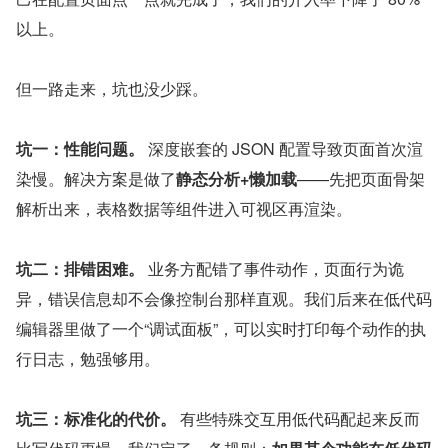
以上。
但一路走来，坑也没少踩。
坑一：性能问题。
 深度嵌套的 JSON 配置导致页面首次渲
染慢。解决方案是做了
静态分析+懒加载
——先把页面骨架
解析出来，表格数据等组件进入可视区再渲染。
坑二：排错困难。
 业务方配错了事件动作，页面行为诡
异，错误信息却不会像控制台那样直观。我们后来在低代码
编辑器里做了一个“调试面板”，可以实时打印每个动作的执
行日志，勉强够用。
坑三：标准化的代价。
 有些特殊交互用低代码配起来反而