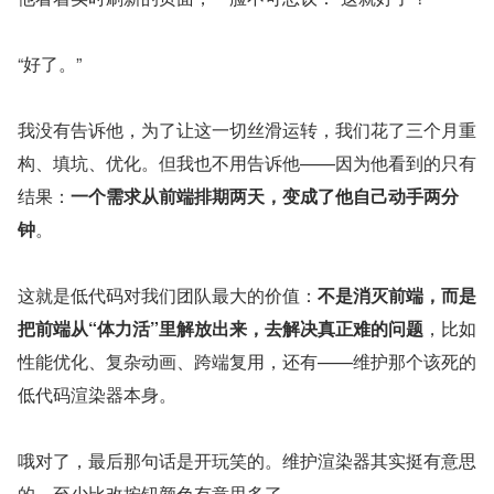
“好了。”
我没有告诉他，为了让这一切丝滑运转，我们花了三个月重
构、填坑、优化。但我也不用告诉他——因为他看到的只有
结果：
一个需求从前端排期两天，变成了他自己动手两分
钟
。
这就是低代码对我们团队最大的价值：
不是消灭前端，而是
把前端从“体力活”里解放出来，去解决真正难的问题
，比如
性能优化、复杂动画、跨端复用，还有——维护那个该死的
低代码渲染器本身。
哦对了，最后那句话是开玩笑的。维护渲染器其实挺有意思
的，至少比改按钮颜色有意思多了。