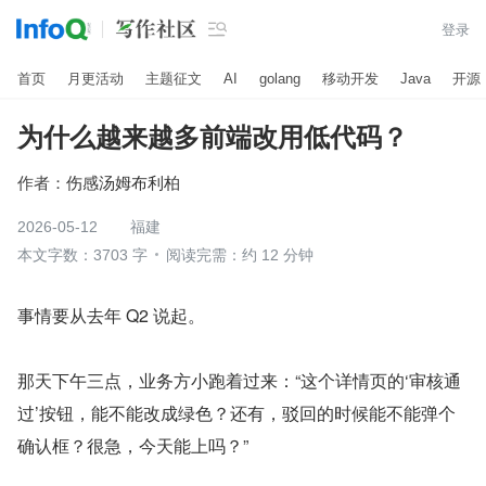

登录
首页
月更活动
主题征文
AI
golang
移动开发
Java
开源
为什么越来越多前端改用低代码？
作者：
伤感汤姆布利柏
2026-05-12
福建
本文字数：3703 字
阅读完需：约 12 分钟
事情要从去年 Q2 说起。
那天下午三点，业务方小跑着过来：“这个详情页的‘审核通
过’按钮，能不能改成绿色？还有，驳回的时候能不能弹个
确认框？很急，今天能上吗？”