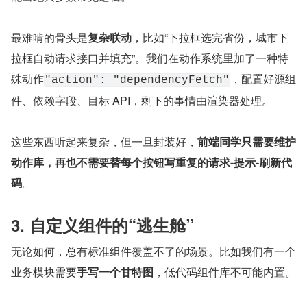
最难啃的骨头是
复杂联动
，比如“下拉框选完省份，城市下
拉框自动请求接口并填充”。我们在动作系统里加了一种特
殊动作
，配置好源组
"action": "dependencyFetch"
件、依赖字段、目标 API，剩下的事情由渲染器处理。
这些东西听起来复杂，但一旦封装好，
前端同学只需要维护
动作库，再也不需要替每个按钮写重复的请求-提示-刷新代
码
。
3. 自定义组件的“逃生舱”
无论如何，总有标准组件覆盖不了的场景。比如我们有一个
业务模块需要
手写一个甘特图
，低代码组件库不可能内置。