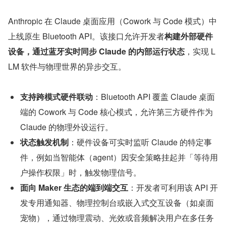
Anthropic 在 Claude 桌面应用（Cowork 与 Code 模式）中
上线原生 Bluetooth API。该接口允许开发者
构建外部硬件
设备，通过蓝牙实时同步 Claude 的内部运行状态
，实现 L
LM 软件与物理世界的异步交互。
支持跨模式硬件联动
：Bluetooth API 覆盖 Claude 桌面
端的 Cowork 与 Code 核心模式，允许第三方硬件作为 
Claude 的物理外设运行。
状态触发机制
：硬件设备可实时监听 Claude 的特定事
件，例如当智能体（agent）因安全策略挂起并「等待用
户操作权限」时，触发物理信号。
面向 Maker 生态的端到端交互
：开发者可利用该 API 开
发专用通知器、物理控制台或嵌入式交互设备（如桌面
宠物），通过物理震动、光效或音频解决用户在多任务