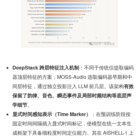
DeepStack 跨层特征注入机制
：不同于传统仅提取编码
器顶层特征的方案，MOSS-Audio 选取编码器早期和中
间层特征，通过独立投影注入 LLM 前几层。该架构
有效
保留了韵律、音色、瞬态事件及局部时频结构等底层声
学细节
。
显式时间感知表示（Time Marker）
：在预训练阶段按
固定时间间隔插入显式时间标记，使模型在统一文本生
成框架下具备细粒度时间定位能力。其在 AISHELL-1 上