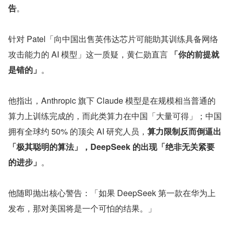
告
。
针对 Patel「向中国出售英伟达芯片可能助其训练具备网络
攻击能力的 AI 模型」这一质疑，黄仁勋直言 
「你的前提就
是错的」
。
他指出，Anthropic 旗下 Claude 模型是在规模相当普通的
算力上训练完成的，而此类算力在中国「大量可得」；中国
拥有全球约 50% 的顶尖 AI 研究人员，
算力限制反而倒逼出
「极其聪明的算法」，DeepSeek 的出现「绝非无关紧要
的进步」
。
他随即抛出核心警告：「如果 DeepSeek 第一款在华为上
发布，那对美国将是一个可怕的结果。」