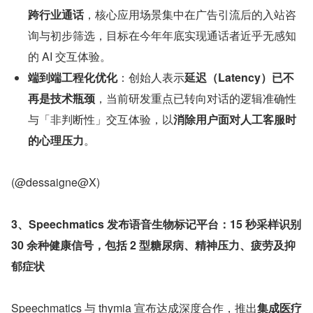
跨行业通话
，核心应用场景集中在广告引流后的入站咨
询与初步筛选，目标在今年年底实现通话者近乎无感知
的 AI 交互体验。
端到端工程化优化
：创始人表示
延迟（Latency）已不
再是技术瓶颈
，当前研发重点已转向对话的逻辑准确性
与「非判断性」交互体验，以
消除用户面对人工客服时
的心理压力
。
(@dessaigne@X)
3、Speechmatics 发布语音生物标记平台：15 秒采样识别 
30 余种健康信号，包括 2 型糖尿病、精神压力、疲劳及抑
郁症状
Speechmatics 与 thymia 宣布达成深度合作，推出
集成医疗