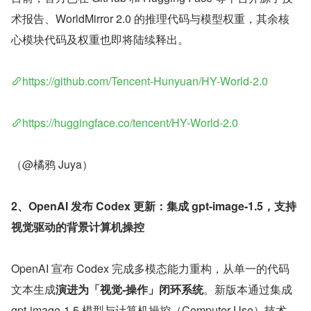
术报告、WorldMirror 2.0 的推理代码与模型权重，其余核
心模块代码及权重也即将陆续释出。
https://github.com/Tencent-Hunyuan/HY-World-2.0
https://huggingface.co/tencent/HY-World-2.0
（@橘鸦 Juya）
2、OpenAI 发布 Codex 更新：集成 gpt-image-1.5，支持
视觉驱动的背景计算机操控
OpenAI 宣布 Codex 完成多模态能力重构，从单一的代码
文本生成
演进为「视觉-操作」闭环系统
。新版本通过集成 
gpt-image-1.5 模型与计算机操控（Computer Use）技术，