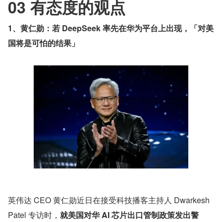
03 有态度的观点
1、黄仁勋：若 DeepSeek 率先在华为平台上出现，「对美
国将是可怕的结果」
英伟达 CEO 黄仁勋近日在接受科技播客主持人 Dwarkesh 
Patel 专访时，
就美国对华 AI 芯片出口管制政策发出警