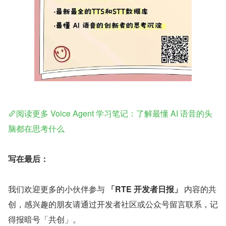
阅读更多 Voice Agent 学习笔记：了解最懂 AI 语音的头
脑都在思考什么
写在最后：
我们欢迎更多的小伙伴参与 
「RTE 开发者日报」
 内容的共
创，感兴趣的朋友请通过开发者社区或公众号留言联系，记
得报暗号「共创」。