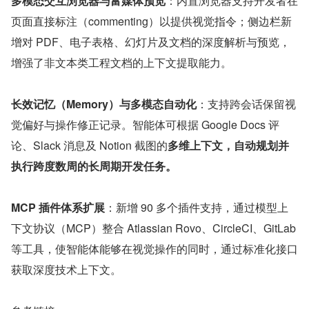
多模态交互浏览器与富媒体预览
：内置浏览器支持开发者在
页面直接标注（commenting）以提供视觉指令；侧边栏新
增对 PDF、电子表格、幻灯片及文档的深度解析与预览，
增强了非文本类工程文档的上下文提取能力。
长效记忆（Memory）与多模态自动化
：支持跨会话保留视
觉偏好与操作修正记录。智能体可根据 Google Docs 评
论、Slack 消息及 Notion 截图的
多维上下文，自动规划并
执行跨度数周的长周期开发任务。
MCP 插件体系扩展
：新增 90 多个插件支持，通过模型上
下文协议（MCP）整合 Atlassian Rovo、CircleCI、GitLab 
等工具，使智能体能够在视觉操作的同时，通过标准化接口
获取深度技术上下文。