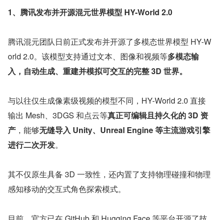
1、腾讯发布并开源混元世界模型 HY-World 2.0
腾讯混元团队日前正式发布并开源了多模态世界模型 HY-W
orld 2.0。该模型支持通过文本、图像和视频等
多模态输
入，自动生成、重建并模拟可交互的完整 3D 世界。
与以往仅生成像素级视频的模型不同，HY-World 2.0 直接
输出 Mesh、3DGS 和点云等
真正可编辑且持久化的 3D 资
产
，能够
无缝导入 Unity、Unreal Engine 等主流游戏引擎
进行二次开发
。
其不仅原生具备 3D 一致性，还内置了支持物理碰撞和物理
感知移动的交互式角色探索模式。
目前，官方已在 GitHub 和 Hugging Face 等平台开源了技