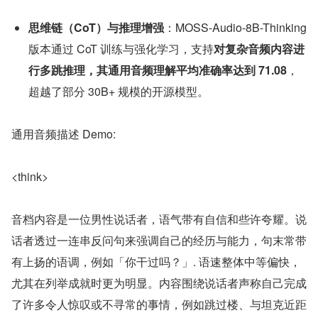
思维链（CoT）与推理增强
：MOSS-Audio-8B-Thinking 
版本通过 CoT 训练与强化学习，支持
对复杂音频内容进
行多跳推理，其通用音频理解平均准确率达到 71.08
，
超越了部分 30B+ 规模的开源模型。
通用音频描述 Demo:
<think>
音档内容是一位男性说话者，语气带有自信和些许夸耀。说
话者透过一连串反问句来强调自己的经历与能力，句末常带
有上扬的语调，例如「你干过吗？」. 语速整体中等偏快，
尤其在列举成就时更为明显。内容围绕说话者声称自己完成
了许多令人惊叹或不寻常的事情，例如跳过楼、与坦克近距