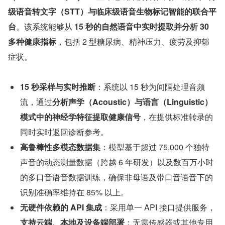
级语音转文字（STT）与临床级语音生物标记智能的联合平
台
。该系统能够从 
15 秒的自然语音中实时提取并分析 30 
多种健康指标
，包括 2 型糖尿病、精神压力、疲劳及抑郁
症状。
15 秒采样与实时推断
：系统以 15 秒为间隔处理音频
流，通过
分析声学（Acoustic）与语言（Linguistic）
模式中的神经学特征提取健康信号
，在提供标准转录的
同时实时返回诊断参考。
高鲁棒性多模态数据集
：模型基于超过 75,000 个独特
声音的动态测量数据（跨越 6 年研发）以及数百万小时
的多口音语音数据训练，确保非母语及带口音语音下的
识别准确率维持在 85% 以上。
无硬件依赖的 API 集成
：采用单一 API 接口提供服务，
支持云端、本地及设备端部署
；无需传感器或其他专用