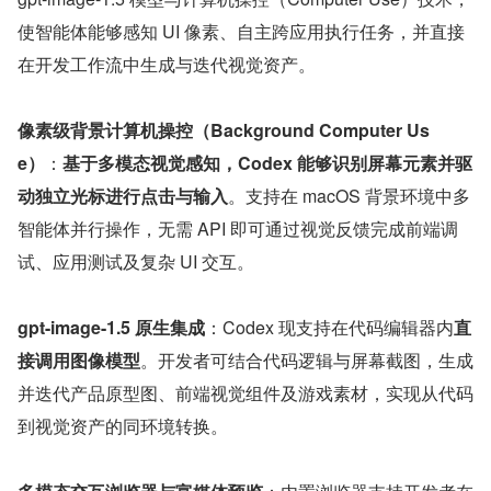
使智能体能够感知 UI 像素、自主跨应用执行任务，并直接
在开发工作流中生成与迭代视觉资产。
像素级背景计算机操控（Background Computer Us
e）
：
基于多模态视觉感知，Codex 能够识别屏幕元素并驱
动独立光标进行点击与输入
。支持在 macOS 背景环境中多
智能体并行操作，无需 API 即可通过视觉反馈完成前端调
试、应用测试及复杂 UI 交互。
gpt-image-1.5 原生集成
：Codex 现支持在代码编辑器内
直
接调用图像模型
。开发者可结合代码逻辑与屏幕截图，生成
并迭代产品原型图、前端视觉组件及游戏素材，实现从代码
到视觉资产的同环境转换。