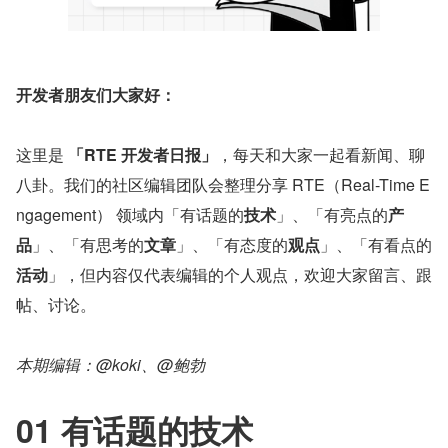
开发者朋友们大家好：
这里是 
「RTE 开发者日报」
，每天和大家一起看新闻、聊
八卦。我们的社区编辑团队会整理分享 RTE（Real-Time E
ngagement） 领域内「有话题的
技术
」、「有亮点的
产
品
」、「有思考的
文章
」、「有态度的
观点
」、「有看点的
活动
」，但内容仅代表编辑的个人观点，欢迎大家留言、跟
帖、讨论。
本期编辑：@koki、@鲍勃
01 有话题的技术