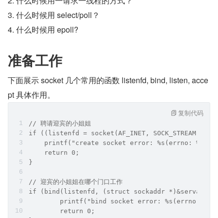
2. 什么时候用一请求一线程的方式？
3. 什么时候用 select/poll？
4. 什么时候用 epoll?
准备工作
下面展示 socket 几个常用的函数 listenfd, bind, listen, acce
pt 具体作用。
复制代码
// 聘请迎宾的小姐姐
if ((listenfd = socket(AF_INET, SOCK_STREAM, 0))
    printf("create socket error: %s(errno: %d)\n
    return 0;
}
// 迎宾的小姐姐在哪个门口工作
if (bind(listenfd, (struct sockaddr *)&servaddr,
        printf("bind socket error: %s(errno: %d)
        return 0;