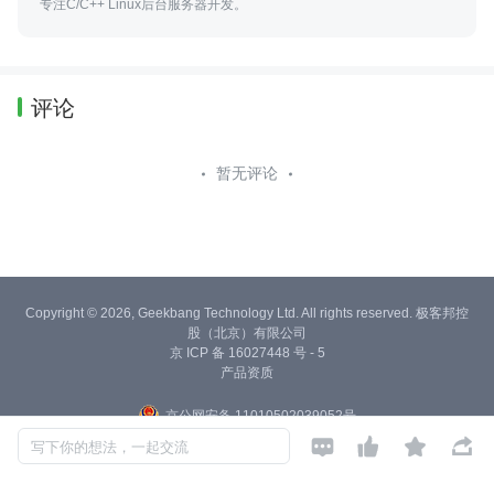
专注C/C++ Linux后台服务器开发。
评论
暂无评论
Copyright © 2026, Geekbang Technology Ltd. All rights reserved. 极客邦控
股（北京）有限公司
京 ICP 备 16027448 号 - 5
产品资质
京公网安备 11010502039052号




写下你的想法，一起交流