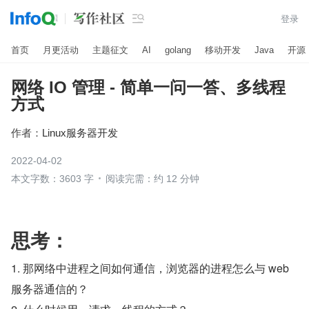

登录
首页
月更活动
主题征文
AI
golang
移动开发
Java
开源
网络 IO 管理 - 简单一问一答、多线程
方式
作者：
Linux服务器开发
2022-04-02
本文字数：3603 字
阅读完需：约 12 分钟
思考：
1. 那网络中进程之间如何通信，浏览器的进程怎么与 web 
服务器通信的？