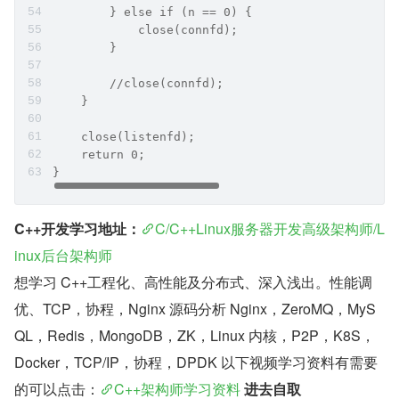
        } else if (n == 0) {
            close(connfd);
        }
        //close(connfd);
    }
    close(listenfd);
    return 0;
}
C++开发学习地址：
C/C++Linux服务器开发高级架构师/L
inux后台架构师​
想学习 C++工程化、高性能及分布式、深入浅出。性能调
优、TCP，协程，Nginx 源码分析 Nginx，ZeroMQ，MyS
QL，Redis，MongoDB，ZK，Linux 内核，P2P，K8S，
Docker，TCP/IP，协程，DPDK 以下视频学习资料有需要
的可以点击：
C++架构师学习资料
进去自取