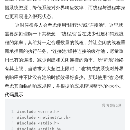
据系统资源，降低系统对外界响应效率，而线程与进程本身
也更容易进入假死状态。
   这时候很多人会考虑使用“线程池”或“连接池”。这里就
需要深刻理解一下其概念，“线程池”旨在减少创建和销毁线
程的频率，其维持一定合理数量的线程，并让空闲的线程重
新承担新的执行任务。“连接池”维持连接的缓存池，尽量重
用已有的连接、减少创建和关闭连接的频率。所谓“池”始终
有其上限，当请求大大超过上限时，“池”构成的系统对外界
的响应并不比没有池的时候效果好多少。所以使用“池”必须
考虑其面临的响应规模，并根据响应规模调整“池”的大小。
代码展示
复制代码
#include <errno.h>
#include <netinet/in.h>
#include <stdio.h>
#include <stdlib.h>