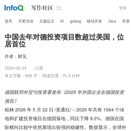

登录
首页
月更活动
主题征文
AI
golang
移动开发
Java
开源
中国去年对德投资项目数超过美国，位
居首位
作者：
财见
2026-05-24
江西
本文字数：899 字
阅读完需：约 3 分钟
德国联邦外贸与投资署发布《2025 年外国企业在德国投资
报告》
柏林 2026 年 5 月 22 日 /美通社/ -- 2025 年共有 1564 个绿
地和扩建投资项目在德国落地，同比下降 9.3%。德国在国
际横向比较中依然展现出较强的稳健性。数据显示，全球外