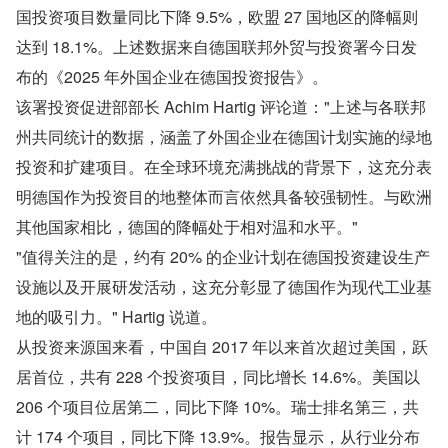
国投资项目数量同比下降 9.5%，欧盟 27 国地区的降幅则
达到 18.1%。上述数据来自德国联邦外贸与投资署今日发
布的《2025 年外国企业在德国投资报告》。
该署投资促进部部长 Achim Hartig 评论道："上述与各联邦
州共同统计的数据，涵盖了外国企业在德国计划实施的绿地
投资和扩建项目。在全球环境充满挑战的背景下，这充分表
明德国作为投资目的地整体而言依然具备较强韧性。与欧洲
其他国家相比，德国的降幅处于相对温和水平。"
"值得关注的是，约有 20% 的企业计划在德国投资建设生产
设施以及开展研发活动，这充分彰显了德国作为现代工业基
地的吸引力。" Hartig 说道。
从投资来源国来看，中国自 2017 年以来首次超过美国，跃
居首位，共有 228 个投资项目，同比增长 14.6%。美国以 
206 个项目位居第二，同比下降 10%。瑞士排名第三，共
计 174 个项目，同比下降 13.9%。报告显示，从行业分布