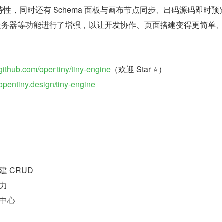
特性，同时还有 Schema 面板与画布节点同步、出码源码即时预
 服务器等功能进行了增强，以让开发协作、页面搭建变得更简单
/github.com/opentiny/tiny-engine
（欢迎 Star ⭐）
/opentiny.design/tiny-engine
 CRUD
力
中心