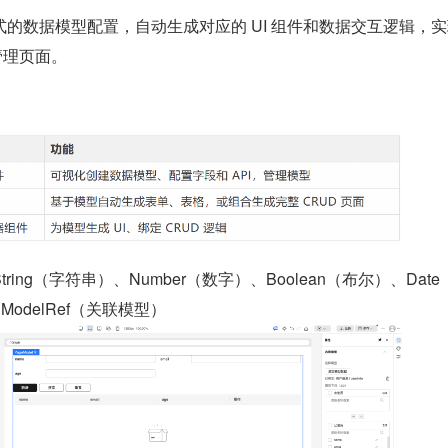
式的数据模型配置，自动生成对应的 UI 组件和数据交互逻辑，
管理页面。
tring（字符串）、Number（数字）、Boolean（布尔）、Dat
odelRef（关联模型）