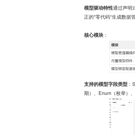
模型驱动特性
通过声明
正的"零代码"生成数据
核心模块
：
支持的模型字段类型
：S
期）、Enum（枚举）、M