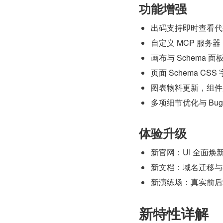
功能增强
出码支持即时查看代
自定义 MCP 服务器
画布与 Schema 
页面 Schema CS
图表物料更新，组件
多项细节优化与 Bug
体验升级
新官网：UI 全面焕
新文档：域名迁移与
新演练场：真实前后
新特性详解