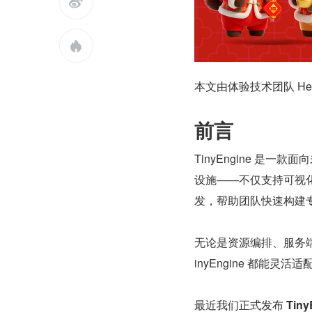


本文由体验技术团队 Hex
前言
TinyEngine 是
设施——不仅支持可视化
发，帮助团队快速构建
无论是资源编排、服务
inyEngine 都能
最近我们正式发布 
Tiny