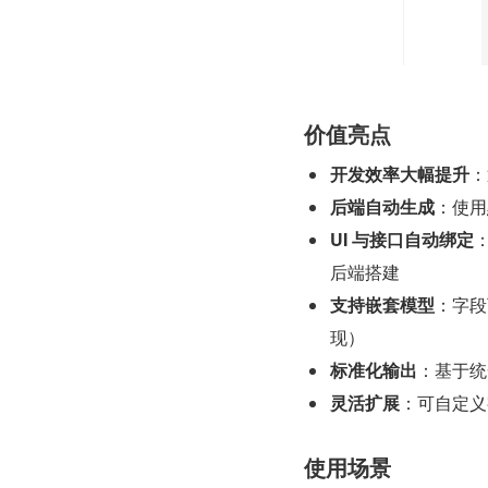
价值亮点
开发效率大幅提升
：
后端自动生成
：使用
UI 与接口自动绑定
后端搭建
支持嵌套模型
：字段
现）
标准化输出
：基于统
灵活扩展
：可自定义
使用场景