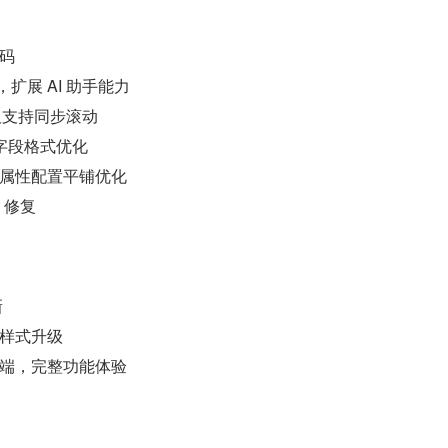
码
，扩展 AI 助手能力
面板支持同步滚动
S 字段格式优化
属性配置平铺优化
 修复
新
样式升级
端，完整功能体验