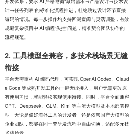
开发体系，要求 AI 严格遵循“原始需求→产品设计→技术设
计→任务列表”的标准化流程推进，杜绝跳过设计环节直接
编码的情况。每一步操作均支持回溯查阅与灵活调整，有效
规避复杂项目中 AI 编程“失控”问题，精准契合团队协作的
流程规范。
2. 工具模型全兼容，多技术栈场景无缝
衔接
平台无需重构 AI 编码代理，可实现 OpenAI Codex、Claud
e Code 等成熟开发工具的一键无缝接入，用户无需更改原
有使用习惯，就能轻松实现使用衔接。同时，平台全面兼容 
GPT、Deepseek、GLM、Kimi 等主流大模型及本地部署模
型，无论是偏好海外工具的开发者，还是依赖国产大模型的
企业团队，都能在同一套研发流程中自由切换，适配多元技
术栈场景。