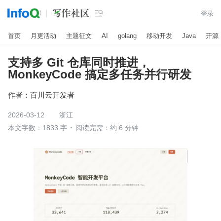

登录
首页
月更活动
主题征文
AI
golang
移动开发
Java
开源
支持多 Git 仓库同时推进，
MonkeyCode 搞定多任务并行研发
作者：
百川云开发者
2026-03-12
浙江
本文字数：1833 字
阅读完需：约 6 分钟