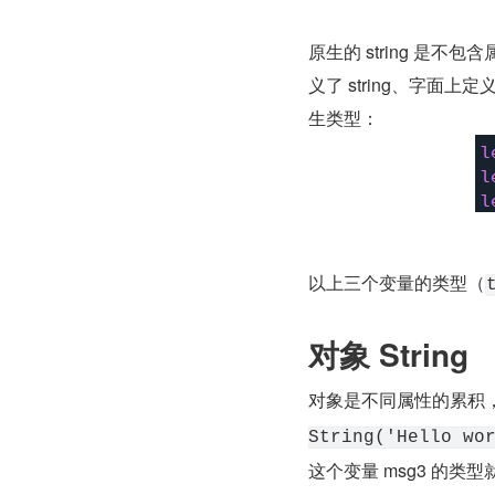
原生的 string 是不
义了 string、字面上定义
生类型：
以上三个变量的类型（
对象 String
对象是不同属性的累积
String('Hello wo
这个变量 msg3 的类型就是