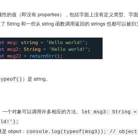
包含属性的值（即没有 properties），包括字面上没有定义类型、字
了 String 和一些从 string 函数调用返回的 strings 也都可以被
）是 string。
typeof()
，一个对象可以调用许多相应的方法。
let msg3: String = 
rld!');
 object：
console.log(typeof(msg3)); // object