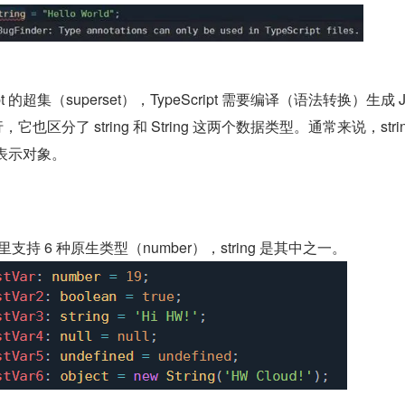
Script 的超集（superset），TypeScript 需要编译（语法转换）生成 J
，它也区分了 string 和 String 这两个数据类型。通常来说，strin
g 表示对象。
6 标准里支持 6 种原生类型（number），string 是其中之一。