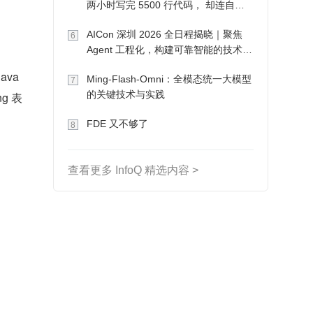
两小时写完 5500 行代码， 却连自己
写的游戏都玩不了
AICon 深圳 2026 全日程揭晓｜聚焦
6
Agent 工程化，构建可靠智能的技术路
径
ava
Ming-Flash-Omni：全模态统一大模型
7
的关键技术与实践
g 表
FDE 又不够了
8
查看更多 InfoQ 精选内容 >