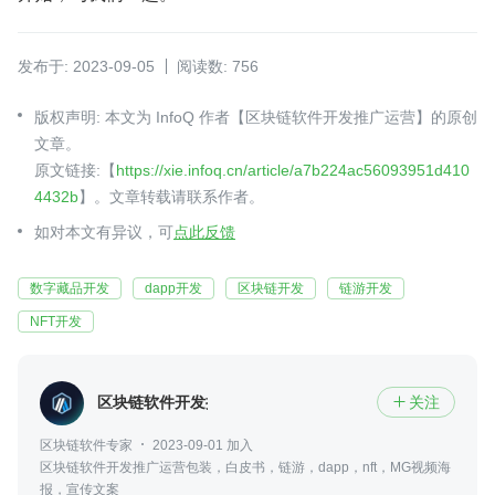
发布于: 2023-09-05
阅读数: 756
版权声明: 本文为 InfoQ 作者【区块链软件开发推广运营】的原创
文章。
原文链接:【
https://xie.infoq.cn/article/a7b224ac56093951d410
4432b
】。文章转载请联系作者。
如对本文有异议，可
点此反馈
数字藏品开发
dapp开发
区块链开发
链游开发
NFT开发
区块链软件开发推广运营
关注

区块链软件专家
2023-09-01 加入
区块链软件开发推广运营包装，白皮书，链游，dapp，nft，MG视频海
报，宣传文案