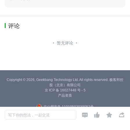
评论
暂无评论
Copyright © 2026, Geekbang Technology Ltd. All rights reserved. 极客邦控
股（北京）有限公司
京 ICP 备 16027448 号 - 5
产品资质
京公网安备 11010502039052号




写下你的想法，一起交流