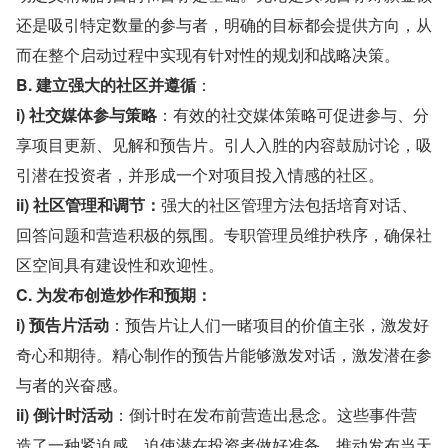
还是吸引特定数量的参与者，明确的目标都会提供方向，从
而在整个启动过程中实现有针对性的规划和战略决策。
B. 建立强大的社区并遵循
：
i) 社交媒体参与策略
：有效的社交媒体策略可促进参与、分
享项目更新、见解和预告片。引人入胜的内容鼓励讨论，吸
引潜在投资者，并形成一个对项目投入情感的社区。
ii) 社区管理和调节：
强大的社区管理方法包括培育对话、
回答问题和营造积极的氛围。专职管理员维护秩序，确保社
区空间具有建设性和欢迎性。
C. 为发布创造炒作和预期：
i) 预告片活动
：预告片让人们一睹项目的价值主张，激发好
奇心和期待。精心制作的预告片能够激发对话，激发潜在参
与者的兴奋感。
ii) 倒计时活动
：倒计时在发布前营造出悬念。这些事件营
造了一种紧迫感，迫使潜在投资者做好准备，推动发布当天