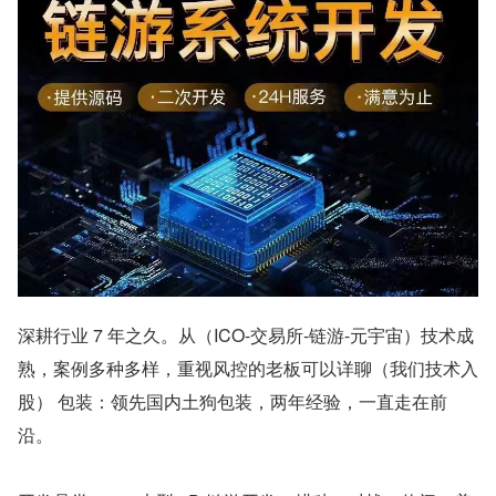
深耕行业 7 年之久。从（ICO-交易所-链游-元宇宙）技术成
熟，案例多种多样，重视风控的老板可以详聊（我们技术入
股） 包装：领先国内土狗包装，两年经验，一直走在前
沿。