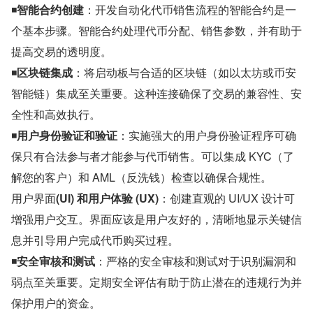
◾
智能合约创建
：开发自动化代币销售流程的智能合约是一
个基本步骤。智能合约处理代币分配、销售参数，并有助于
提高交易的透明度。
◾
区块链集成
：将启动板与合适的区块链（如以太坊或币安
智能链）集成至关重要。这种连接确保了交易的兼容性、安
全性和高效执行。
◾
用户身份验证和验证
：实施强大的用户身份验证程序可确
保只有合法参与者才能参与代币销售。可以集成 KYC（了
解您的客户）和 AML（反洗钱）检查以确保合规性。
用户界面
(UI) 和用户体验 (UX)
：创建直观的 UI/UX 设计可
增强用户交互。界面应该是用户友好的，清晰地显示关键信
息并引导用户完成代币购买过程。
◾
安全审核和测试
：严格的安全审核和测试对于识别漏洞和
弱点至关重要。定期安全评估有助于防止潜在的违规行为并
保护用户的资金。