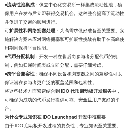
◾
流动性池集成
：像去中心化交易所一样集成流动性池，确
保用户在发布后立即获得交易机会。这种整合提高了流动性
并促进了交易的顺利进行。
可
扩展性和网络拥塞处理
：为高需求做好准备至关重要。实
施解决方案来应对网络拥塞和可扩展性挑战有助于在高峰使
用期间保持平台性能。
◾
代币分配机制
：开发一种在售后向参与者分配代币的机
制，例如归属时间表或立即分配，需要仔细考虑。
◾
跨平台兼容性
：确保不同设备和浏览器之间的兼容性可以
保证潜在参与者更广泛的覆盖范围和包容性。
将这些技术方面紧密结合到 
IDO 代币启动板开发服务
中，
可确保为成功的代币发行提供可靠、安全且用户友好的平
台。
为什么专业知识在 IDO Launchpad 开发中很重要
由于 IDO 启动板开发过程的复杂性，专业知识至关重要。