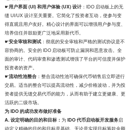
☛
用户界面 (UI) 和用户体验 (UX) 设计
：IDO 启动板上的无
缝 UI/UX 设计至关重要。它简化了投资者互动，使参与变
得直观且用户友好。精心设计的界面可以增强用户参与度、
培养信任并鼓励更广泛地采用新代币。
☛
安全审核和测试
：彻底的安全审核和严格的测试协议是不
容协商的。安全的 IDO 启动板可防止漏洞和恶意攻击。全
面的审计、代码审查和渗透测试增强了平台的可信度并保护
投资者的资产。
☛
流动性池整合
：整合流动性池可确保代币销售后立即进行
交易。适当的整合可以提高流动性，减少价格波动，并为投
资者提供无缝交易代币的能力，从而有助于建立更健康、更
活跃的二级市场。
为 IDO 的成功发布做好准备
A. 设定明确的目的和目标：
为 
IDO 代币启动板开发服务
启
动定义精确的目的和目标是基础。无论是实现目标筹款金额