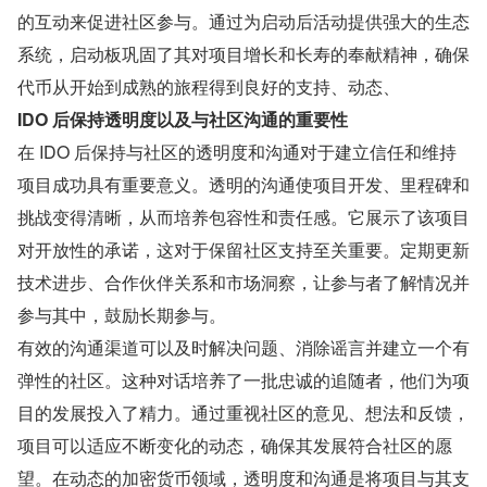
的互动来促进社区参与。通过为启动后活动提供强大的生态
系统，启动板巩固了其对项目增长和长寿的奉献精神，确保
代币从开始到成熟的旅程得到良好的支持、动态、
IDO 后保持透明度以及与社区沟通的重要性
在 IDO 后保持与社区的透明度和沟通对于建立信任和维持
项目成功具有重要意义。透明的沟通使项目开发、里程碑和
挑战变得清晰，从而培养包容性和责任感。它展示了该项目
对开放性的承诺，这对于保留社区支持至关重要。定期更新
技术进步、合作伙伴关系和市场洞察，让参与者了解情况并
参与其中，鼓励长期参与。
有效的沟通渠道可以及时解决问题、消除谣言并建立一个有
弹性的社区。这种对话培养了一批忠诚的追随者，他们为项
目的发展投入了精力。通过重视社区的意见、想法和反馈，
项目可以适应不断变化的动态，确保其发展符合社区的愿
望。在动态的加密货币领域，透明度和沟通是将项目与其支