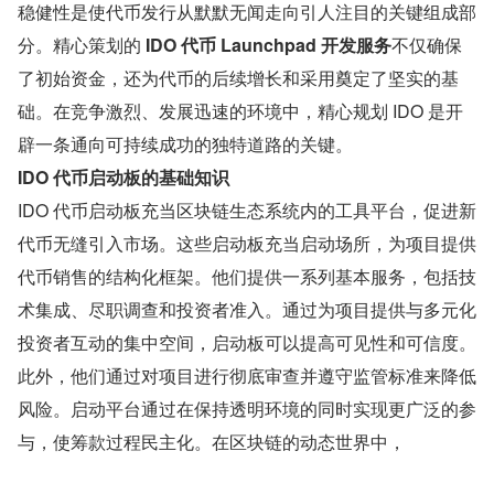
稳健性是使代币发行从默默无闻走向引人注目的关键组成部
分。精心策划的 
IDO 代币 Launchpad 开发服务
不仅确保
了初始资金，还为代币的后续增长和采用奠定了坚实的基
础。在竞争激烈、发展迅速的环境中，精心规划 IDO 是开
辟一条通向可持续成功的独特道路的关键。
IDO 代币启动板的基础知识
IDO 代币启动板充当区块链生态系统内的工具平台，促进新
代币无缝引入市场。这些启动板充当启动场所，为项目提供
代币销售的结构化框架。他们提供一系列基本服务，包括技
术集成、尽职调查和投资者准入。通过为项目提供与多元化
投资者互动的集中空间，启动板可以提高可见性和可信度。
此外，他们通过对项目进行彻底审查并遵守监管标准来降低
风险。启动平台通过在保持透明环境的同时实现更广泛的参
与，使筹款过程民主化。在区块链的动态世界中，