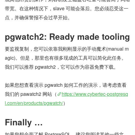
带宽。在这种情况下，slave 可能会落后。您必须忍受这一
点，并确保警报不会过早开始。
pgwatch2: Ready made tooling
要监视复制，您可以依靠我刚刚显示的手动魔术(manual m
agic)。但是，那里也有很多现成的工具可以简化此任务。
我们可以推荐 pgwatch2，它可以作为容器免费下载。
如果您想查看演示 pgwatch 如何工作的演示，请考虑查看
我们的 pawatch2 网站（
https://www.cybertec-postgresq
l.com/en/products/pgwatch/
）
Finally …
如果您想全面了解 PostgreSQL，建议您阅读其他一些文