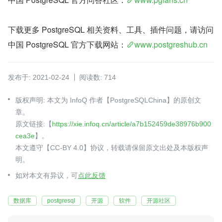
下载更多 PostgreSQL 相关资料、工具、插件问题，请访问
中国 PostgreSQL 官方下载网站：
www.postgreshub.cn
发布于: 2021-02-24
阅读数: 714
版权声明: 本文为 InfoQ 作者【PostgreSQLChina】的原创文
章。
原文链接:【
https://xie.infoq.cn/article/a7b152459de38976b900
cea3e
】。
本文遵守【CC-BY 4.0】协议，转载请保留原文出处及本版权声
明。
如对本文有异议，可
点此反馈
数据库
postgresql
开源
软件
开源社区