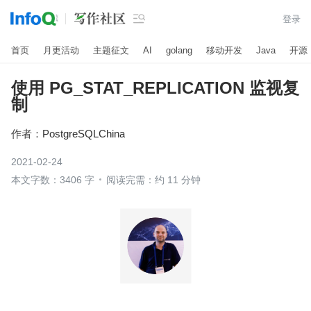

登录
首页
月更活动
主题征文
AI
golang
移动开发
Java
开源
使用 PG_STAT_REPLICATION 监视复
制
作者：
PostgreSQLChina
2021-02-24
本文字数：3406 字
阅读完需：约 11 分钟