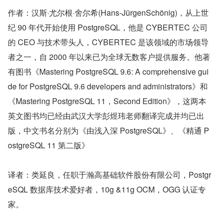
作者：汉斯·尤尔根·舍尔希(Hans-JürgenSchönig)，从上世
纪 90 年代开始使用 PostgreSQL，他是 CYBERTEC 公司
的 CEO 与技术带头人，CYBERTEC 是该领域的市场领导
者之一，自 2000 年以来已为全球无数客户提供服务。他著
有图书《Mastering PostgreSQL 9.6: A comprehensive gui
de for PostgreSQL 9.6 developers and administrators》和
《Mastering PostgreSQL 11，Second Edition》，这两本
英文图书均已经由武汉大学彭煜玮老师翻译完成并均已出
版，中文书名分别为《由浅入深 PostgreSQL》、《精通 P
ostgreSQL 11 第二版》
译者：类延良，任职于瀚高基础软件股份有限公司，Postgr
eSQL 数据库技术爱好者，10g &11g OCM，OGG 认证专
家。