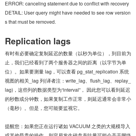
ERROR: canceling statement due to conflict with recovery
DETAIL: User query might have needed to see row version
s that must be removed.
Replication lags
有时有必要确定复制延迟的数量（以秒为单位），到目前为
止，我们已经看到了两个服务器之间的距离（以字节为单
位）。如果要测量 lag，可以查看 pg_stat_replication 系统
视图的相关_lag 列(译者注：write_lag、flush_lag、replay_
lag)，这些列的数据类型为“interval”， 因此您可以看到延迟
的秒数或分钟数，如果复制工作正常，则延迟通常会非常小
（毫秒）。但是，您可能要监视它。
提醒您：如果您正在运行诸如 VACUUM 之类的大规模导入
或其他昂贵的操作，则容易发生磁盘吞吐量可能会高于网络