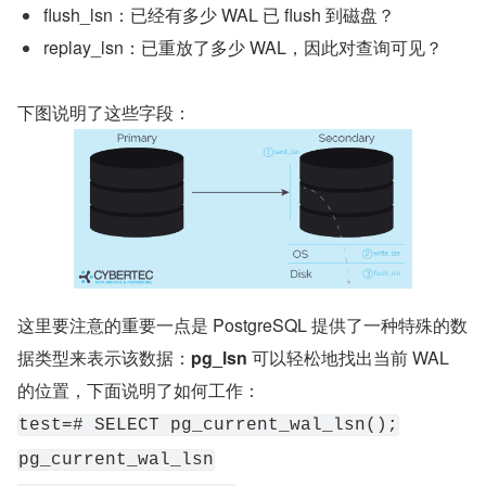
flush_lsn：已经有多少 WAL 已 flush 到磁盘？
replay_lsn：已重放了多少 WAL，因此对查询可见？
下图说明了这些字段：
这里要注意的重要一点是 PostgreSQL 提供了一种特殊的数
据类型来表示该数据：
pg_lsn 
可以轻松地找出当前 WAL 
的位置，下面说明了如何工作：
test=# SELECT pg_current_wal_lsn();
pg_current_wal_lsn