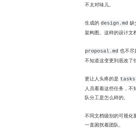
不太对味儿。
生成的 
 
design.md
架构图。这样的设计文
 也不
proposal.md
不知道这变更到底改了
更让人头疼的是 
tasks
人员看着这些任务，不知
队分工是怎么样的。
不同文档级别的可视化要求也
一直困扰着团队。