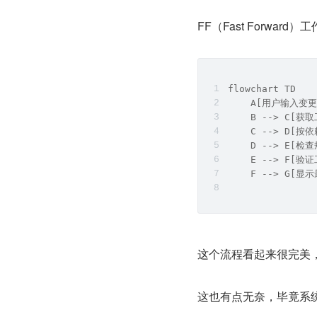
FF（Fast Forward
flowchart TD
    A[用户输入变更
    B --> C[
    C --> D[
    D --> E[
    E --> F[
    F --> G[显
这个流程看起来很完美
这也有点无奈，毕竟系