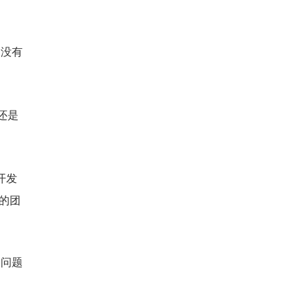
更没有
还是
开发
的团
个问题