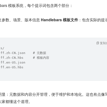
ndlebars 模板系统，每个提示词包含两个部分：
义参数、场景、版本信息 
Handlebars 模板文件
：包含实际的提
复制
ts/
-ff.zh-CN.json    # 元数据
1-ff.zh-CN.hbs     # 模板内容
-ff.en-US.json
-ff.en-US.hbs
明显：元数据和内容分开管理，便于维护和本地化。这也有点像
大家都懂这个道理。