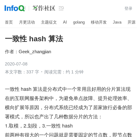

登录
首页
月更活动
主题征文
AI
golang
移动开发
Java
开源
一致性 hash 算法
作者：
Geek_zhangjian
2020-07-08
本文字数：337 字
阅读完需：约 1 分钟
一致性 hash 算法是分布式中一个常用且好用的分片算法现
在的互联网服务架构中，为避免单点故障、提升处理效率、
横向扩展等原因，分布式系统已经成为了居家旅行必备的部
署模式，所以也产出了几种数据分片的方法：
1.取模，2.划段，3.一致性 hash
前两种有很大的一个问题就是需要固定的节点数，即节点数