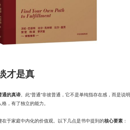
淡才是真
普通的真谛
。此“普通”非彼普通，它不是单纯指存在感，而是说
人格，有了独立的能力。
键在于家庭中内化的价值观。以下几点是书中提到的
核心要素
：