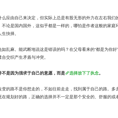
什么应由自己来决定，但实际上总是有股无形的外力在左右我们
。不论是国内国外，这似乎都是一样的，哪怕是作者这般的家庭
人生抉择。
免如乱麻。能武断地说这是错误的吗？在父母看来的“都是为你好
糅合交织产生矛盾与冲突。
并不是因为强求于自己的意愿，而是
选择放下了执念
。
改变的路不是你想走的，不如往前走走，找到属于自己的路。多
死在规划好的路，正确的选择并不一定是那个安全的、舒服的或