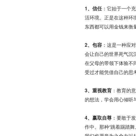
1、信任
：它始于一个充
活环境。正是在这种环
东西都可以用金钱来衡
2、包容
：这是一种应对
会让自己的世界死气沉
在父母的带领下体验不
受过才能凭借自己的思
3、重视教育
：教育的意
的想法，学会用心倾听
4、赢取自尊
：要敢于发
作中。那种“跳着踢踏
我们也愿意为之全力以