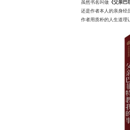
虽然书名叫做
《父亲巴
还是作者本人的亲身经
作者用质朴的人生道理