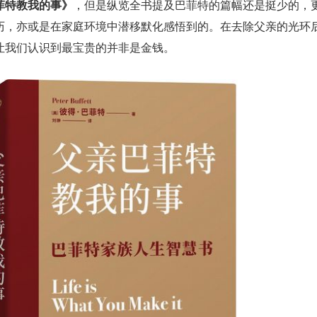
菲特教我的事》
，但是纵览全书提及巴菲特的篇幅还是挺少的，
历，亦或是在家庭环境中潜移默化感悟到的。在去除父亲的光环
让我们认识到最宝贵的并非是金钱。