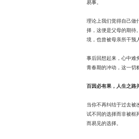
易事。
理论上我们觉得自己做
择，这便是父母的期待
境，也曾被母亲所干预
事后回想起来，心中难
青春期的冲动，这一切
百因必有果，人生之路
当你不再纠结于过去被
试不同的选择而非被框
而易见的选择。