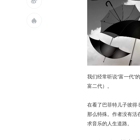


我们经常听说“富一代
富二代）。
在看了巴菲特儿子彼得·
那么特殊。作者没有活
求音乐的人生道路。