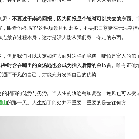
意思：
不要过于崇尚回报，因为回报是个随时可以失去的东西。
客，眼看他楼塌了”这种场景见过太多，不要把自尊赌在无法掌控
重点放在过程本身，这才是没人能从我们身上夺走的东西。
身，但是我们可以决定如何去面对这样的境遇。哪怕是富人的孩
出生时含在嘴里的金汤匙也会成为插入后背的金匕首
。唯有正确
普通而平凡的自己，才能充分发挥自己的优势。
有的相同的优势与劣势。当人生的轨迹稍加调整，逆风也可以变
重山
的那一天。人生始于何处并不重要，重要的是去往何方。