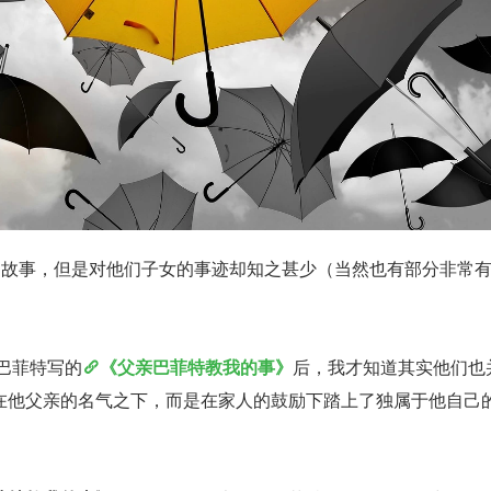
”的故事，但是对他们子女的事迹却知之甚少（当然也有部分非常
巴菲特写的
《父亲巴菲特教我的事》
后，我才知道其实他们也
在他父亲的名气之下，而是在家人的鼓励下踏上了独属于他自己