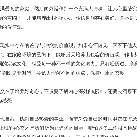
满爱意的家庭，然后向外延伸到一个充满人情味、让人心里踏实
境的熏陶下，才能培养出相信他人、相信世间存在美好、并不是
量的价值观。
现实中存在的差异与冲突的价值观。如果心怀偏见，容不下他人
沉。在家庭环境的熏陶下，能够后天培养出包容的价值观。作者
同的宗教文化，感受每一种不一样的文化魅力。只有经历过、亲
考判断是非对错，尝试去理解不同的观点，保持中庸的态度。
义在于培养好奇心，不仅要了解内心深处的想法，还要去洞察不
与感受。
现自我，找到自己热爱的事业，而非忍受自己的时间浪费在讨厌
舞上班”的心态才是我们所为止追求的目标。哪怕这份工作极具挑
赴。在不断验证自己想法的过程中，走上开拓未来的旅途。