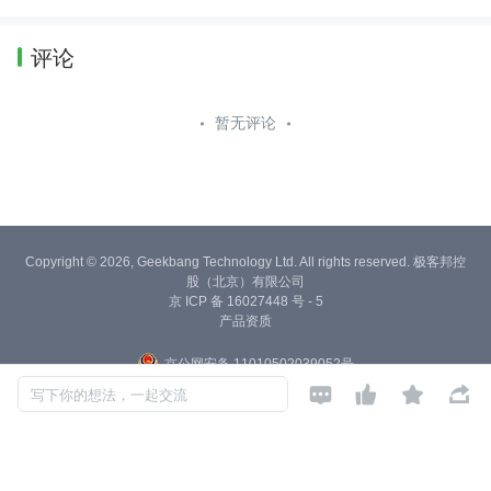
评论
暂无评论
Copyright © 2026, Geekbang Technology Ltd. All rights reserved. 极客邦控
股（北京）有限公司
京 ICP 备 16027448 号 - 5
产品资质
京公网安备 11010502039052号




写下你的想法，一起交流