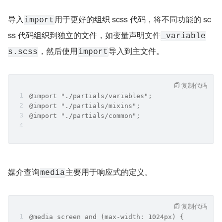
导入
用于更好的组织 scss 代码，将不同功能的 sc
import
ss 代码组织到独立的文件，如变量声明文件
_variable
，然后使用
导入到主文件。
s.scss
import
复制代码
@import "./partials/variables";
@import "./partials/mixins";
@import "./partials/common";
媒介查询
主要用于响应式的定义。
media
复制代码
@media screen and (max-width: 1024px) {