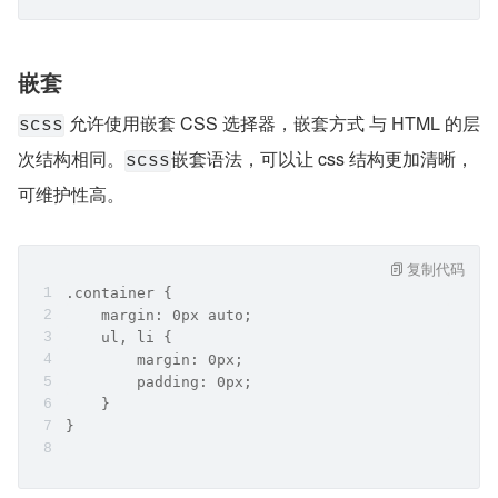
嵌套
 允许使用嵌套 CSS 选择器，嵌套方式 与 HTML 的层
scss
次结构相同。
嵌套语法，可以让 css 结构更加清晰，
scss
可维护性高。
复制代码
.container {
    margin: 0px auto;
    ul, li {
        margin: 0px;
        padding: 0px;
    }
}