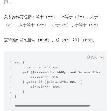
用，
关系操作符包括：等于（
）、不等于（
）、大于
==
!=
（
）、大于等于（
）、小于（
）小于等于（
）
>
>=
<
<=
逻辑操作符包括与（
）、或（
）和非（
）
and
or
not
复制代码
img {
    cursor: zoom + -in;
    @if ($max-width>=1440px and $min-width>90%) 
        max-width: 95%;
    } @else if ($min-width<100%) {
        min-width: 100%;
    }
}