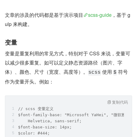
文章的涉及的代码都是基于演示项目
scss-guide
，基于 g
ulp 来构建。
变量
变量是重复利用的常见方式，特别对于 CSS 来说，变量可
以减少很多重复。如可以定义静态资源路径（图片、字
体）、颜色、尺寸（宽度、高度等）。
 使用 
 符号 
scss
$
作为变量开头。例如：
复制代码
// scss 变量定义
$font-family-base: "Microsoft YaHei", "微软雅黑", 
    Helvetica, sans-serif;
$font-base-size: 14px;
$color: #444;