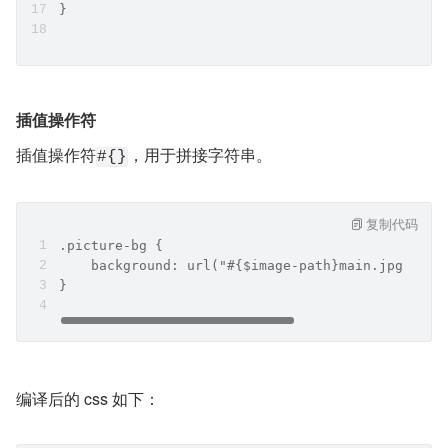
}
插值操作符
插值操作符
，用于拼接字符串。
#{}
复制代码
.picture-bg {
    background: url("#{$image-path}main.jpg") ce
}
编译后的 css 如下：