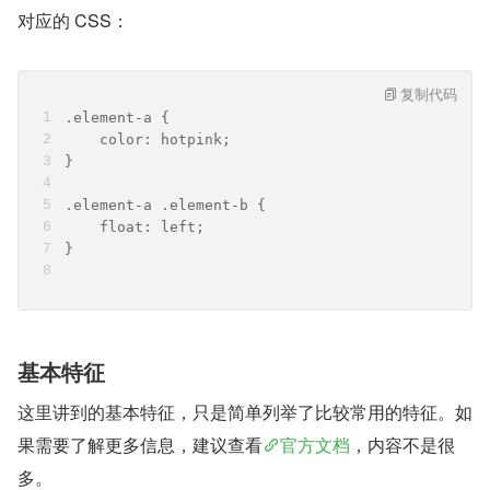
对应的 CSS：
复制代码
.element-a {
    color: hotpink;
}
.element-a .element-b {
    float: left;
}
基本特征
这里讲到的基本特征，只是简单列举了比较常用的特征。如
果需要了解更多信息，建议查看
官方文档
，内容不是很
多。