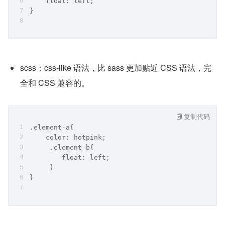
    float: left;
}
scss：css-like 语法，比 sass 更加贴近 CSS 语法，完
全和 CSS 兼容的。
复制代码
.element-a{
    color: hotpink;
     .element-b{
        float: left;
     }   
}