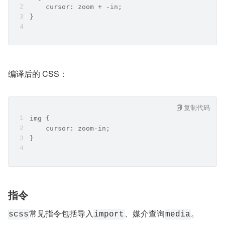
    cursor: zoom + -in;
}
编译后的 CSS：
复制代码
img {
    cursor: zoom-in;
}
指令
常见指令包括导入
、媒介查询
。
scss
import
media