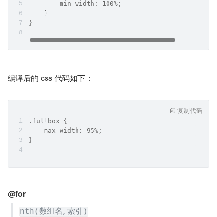
        min-width: 100%;
    }
}
编译后的 css 代码如下：
复制代码
.fullbox {
    max-width: 95%;
}
@for
nth(数组名,索引)