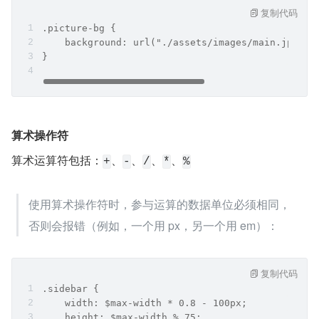
复制代码
.picture-bg {
    background: url("./assets/images/main.jpg") 
}
算术操作符
算术运算符包括：
、
、
、
、
+
-
/
*
%
使用算术操作符时，参与运算的数据单位必须相同，
否则会报错（例如，一个用 px，另一个用 em）：
复制代码
.sidebar {
    width: $max-width * 0.8 - 100px;
    height: $max-width % 75;