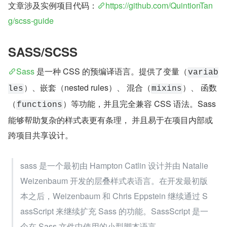
文章涉及实例项目代码：
https://github.com/QuintionTan
g/scss-guide
SASS/SCSS
Sass
 是一种 CSS 的预编译语言。提供了变量（
variab
）、嵌套（nested rules）、 混合（
）、 函数
les
mixins
（
）等功能，并且完全兼容 CSS 语法。Sass 
functions
能够帮助复杂的样式表更有条理， 并且易于在项目内部或
跨项目共享设计。
sass 是一个最初由 Hampton Catlin 设计并由 Natalie 
Weizenbaum 开发的层叠样式表语言。在开发最初版
本之后，Weizenbaum 和 Chris Eppstein 继续通过 S
assScript 来继续扩充 Sass 的功能。SassScript 是一
个在 Sass 文件中使用的小型脚本语言。