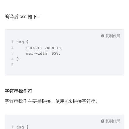
编译后 css 如下：
复制代码
img {
    cursor: zoom-in;
    max-width: 95%;
}
字符串操作符
字符串操作主要是拼接，使用
来拼接字符串。
+
复制代码
img {