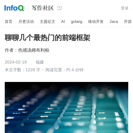

登录
首页
月更活动
主题征文
AI
golang
移动开发
Java
开源
聊聊几个最热门的前端框架
作者：
伤感汤姆布利柏
2024-02-19
福建
本文字数：1228 字
阅读完需：约 4 分钟