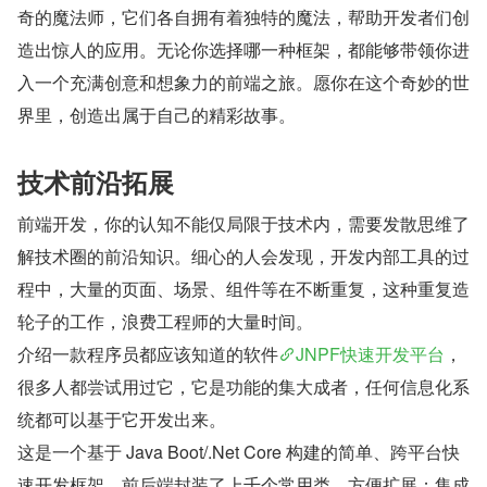
奇的魔法师，它们各自拥有着独特的魔法，帮助开发者们创
造出惊人的应用。无论你选择哪一种框架，都能够带领你进
入一个充满创意和想象力的前端之旅。愿你在这个奇妙的世
界里，创造出属于自己的精彩故事。
技术前沿拓展
前端开发，你的认知不能仅局限于技术内，需要发散思维了
解技术圈的前沿知识。细心的人会发现，开发内部工具的过
程中，大量的页面、场景、组件等在不断重复，这种重复造
轮子的工作，浪费工程师的大量时间。
介绍一款程序员都应该知道的软件
JNPF快速开发平台
，
很多人都尝试用过它，它是功能的集大成者，任何信息化系
统都可以基于它开发出来。
这是一个基于 Java Boot/.Net Core 构建的简单、跨平台快
速开发框架。前后端封装了上千个常用类，方便扩展；集成