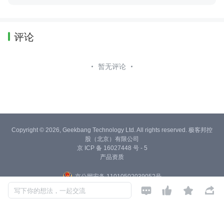
评论
暂无评论
Copyright © 2026, Geekbang Technology Ltd. All rights reserved. 极客邦控
股（北京）有限公司
京 ICP 备 16027448 号 - 5
产品资质
京公网安备 11010502039052号




写下你的想法，一起交流