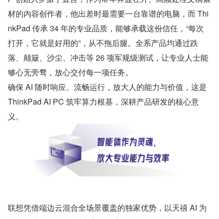
材的内容创作者，他出差时最需要一台靠谱的电脑，而 Thi
nkPad 传承 34 年的专业品质，能够承载这份信任，“每次
打开，它就是好用的”，从不拖后腿。全系产品均通过跌
落、颠簸、沙尘、冲击等 26 项军规级测试，让专业人士能
够心无旁骛，放心交付每一项任务。
确保 AI 随时响应、流畅运行，放大人的能力与价值，这是 
ThinkPad AI PC 筑牢算力根基，深耕产品研发的核心意
义。
联想凭借端边云混合全场景覆盖的独家优势，以天禧 AI 为