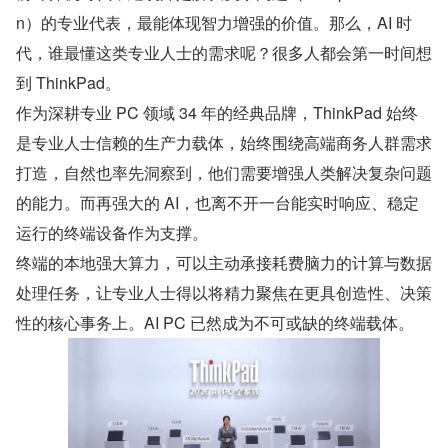
n）的专业代表，最能体现智力增强的价值。那么，AI 时
代，谁最懂这类专业人士的需求呢？很多人都会第一时间想
到 ThinkPad。
作为深耕专业 PC 领域 34 年的经典品牌，ThinkPad 始终
是专业人士信赖的生产力载体，始终围绕高端商务人群需求
打造，自然也率先洞察到，他们需要增强人类解决复杂问题
的能力。而再强大的 AI，也离不开一台能实时响应、稳定
运行的终端设备作为支撑。
终端的本地强大算力，可以主动承接耗费脑力的计算与数据
处理任务，让专业人士得以将精力聚焦在更具创造性、决策
性的核心事务上。AI PC 已然成为不可或缺的终端载体。