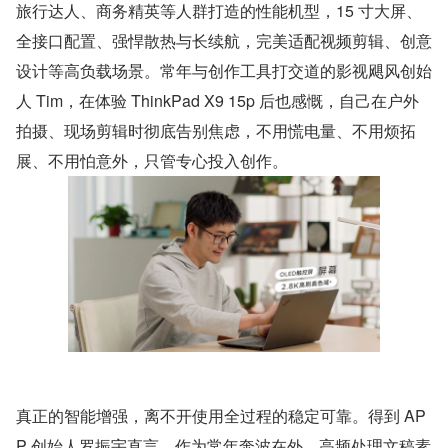
旅行达人、商务精英等人群打造的性能机型，15 寸大屏、
全接口配置、强悍散热与长续航，完美适配视频剪辑、创意
设计等高负载场景。常年与创作工具打交道的影视飓风创始
人 Tim，在体验 ThinkPad X9 15p 后也感慨，自己在户外
拍摄、现场剪辑时彻底告别焦虑，不用慌电量、不用烦拓
展、不用怕意外，只管专心投入创作。
真正的智能增强，离不开使用全过程的稳定可靠。得到 AP
P 创始人罗振宇直言，作为常年奔波在外、高频处理文稿素