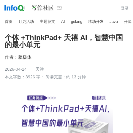

登录
首页
月更活动
主题征文
AI
golang
移动开发
Java
开源
个体 +ThinkPad+ 天禧 AI，智慧中国
的最小单元
作者：
脑极体
2026-04-24
天津
本文字数：3926 字
阅读完需：约 13 分钟