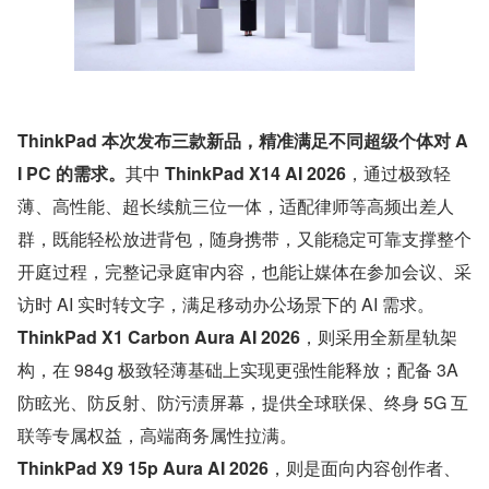
ThinkPad 本次发布三款新品，精准满足不同超级个体对 A
I PC 的需求。
其中 
ThinkPad X14 AI 2026
，通过极致轻
薄、高性能、超长续航三位一体，适配律师等高频出差人
群，既能轻松放进背包，随身携带，又能稳定可靠支撑整个
开庭过程，完整记录庭审内容，也能让媒体在参加会议、采
访时 AI 实时转文字，满足移动办公场景下的 AI 需求。
ThinkPad X1 Carbon Aura AI 2026
，则采用全新星轨架
构，在 984g 极致轻薄基础上实现更强性能释放；配备 3A 
防眩光、防反射、防污渍屏幕，提供全球联保、终身 5G 互
联等专属权益，高端商务属性拉满。
ThinkPad X9 15p Aura AI 2026
，则是面向内容创作者、