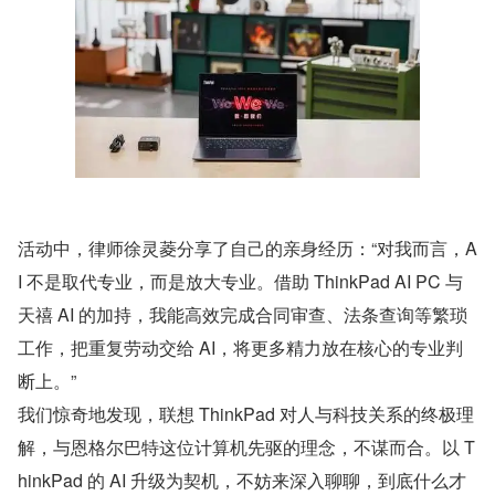
活动中，律师徐灵菱分享了自己的亲身经历：“对我而言，A
I 不是取代专业，而是放大专业。借助 ThinkPad AI PC 与
天禧 AI 的加持，我能高效完成合同审查、法条查询等繁琐
工作，把重复劳动交给 AI，将更多精力放在核心的专业判
断上。”
我们惊奇地发现，联想 ThinkPad 对人与科技关系的终极理
解，与恩格尔巴特这位计算机先驱的理念，不谋而合。以 T
hinkPad 的 AI 升级为契机，不妨来深入聊聊，到底什么才