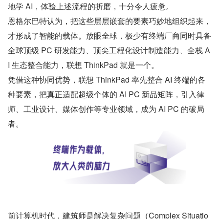
地学 AI，体验上述流程的折磨，十分令人疲惫。
恩格尔巴特认为，把这些层层嵌套的要素巧妙地组织起来，
才形成了智能的载体。放眼全球，极少有终端厂商同时具备
全球顶级 PC 研发能力、顶尖工程化设计制造能力、全栈 A
I 生态整合能力，联想 ThinkPad 就是一个。
凭借这种协同优势，联想 ThinkPad 率先整合 AI 终端的各
种要素，把真正适配超级个体的 AI PC 新品矩阵，引入律
师、工业设计、媒体创作等专业领域，成为 AI PC 的破局
者。
前计算机时代，建筑师是解决复杂问题（Complex Situatio