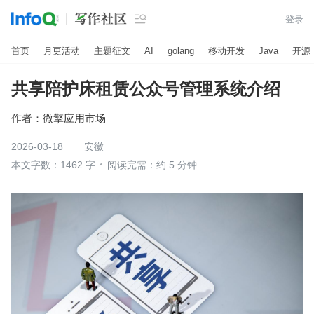

登录
首页
月更活动
主题征文
AI
golang
移动开发
Java
开源
共享陪护床租赁公众号管理系统介绍
作者：
微擎应用市场
2026-03-18
安徽
本文字数：1462 字
阅读完需：约 5 分钟