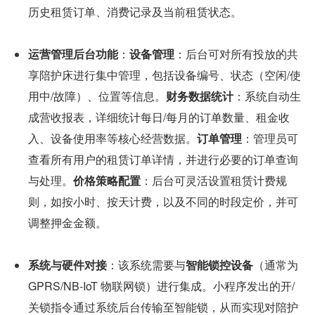
历史租赁订单、消费记录及当前租赁状态。
运营管理后台功能
：
设备管理
：后台可对所有投放的共
享陪护床进行集中管理，包括设备编号、状态（空闲/使
用中/故障）、位置等信息。
财务数据统计
：系统自动生
成营收报表，详细统计每日/每月的订单数量、租金收
入、设备使用率等核心经营数据。
订单管理
：管理员可
查看所有用户的租赁订单详情，并进行必要的订单查询
与处理。
价格策略配置
：后台可灵活设置租赁计费规
则，如按小时、按天计费，以及不同的时段定价，并可
调整押金金额。
系统与硬件对接
：该系统需要与
智能锁控设备
（通常为 
GPRS/NB-IoT 物联网锁）进行集成。小程序发出的开/
关锁指令通过系统后台传输至智能锁，从而实现对陪护