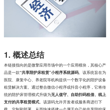
1. 概述总结
本链接指向的是微擎应用市场中的一个应用模块，其核心产
品是一款
“共享陪护床租赁”小程序系统源码
。该系统旨在为
医院、康复中心、养老院等机构提供一个数字化的陪护设备
租赁解决方案。通过整合微信小程序或抖音小程序，它将传
统的陪护床管理模式升级为
无人值守、自助扫码租借、线上
支付的共享租赁模式
。该源码允许开发者或服务商进行下
载、定制和部署，从而快速搭建一个属于自己的共享陪护床