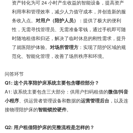
资产转化为可 24 小时产生收益的智能设备，提高资产
利用率和管理效率，减少人力值守成本，并创造新的服
务收入点。
对用户（陪护人员）
：提供了极大的便利
性，无需寻找管理员、无需准备零钱，通过手机即可随
时随地租借和归还，解决了临时休息的刚性需求，提升
了就医陪护体验。
对场所管理方
：实现了陪护区域的规
范化、智能化管理，改善了场所秩序和环境。
问答环节
Q1: 这个共享陪护床系统主要包含哪些部分？
A1: 该系统主要包含三大部分：供用户扫码租借的
微信/抖音
小程序
、供运营者管理设备和数据的
运营管理后台
，以及连
接物理陪护床的
智能锁控硬件
。
Q2: 用户租借陪护床的完整流程是怎样的？