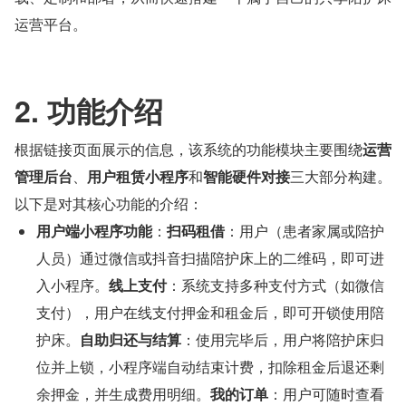
运营平台。
2. 功能介绍
根据链接页面展示的信息，该系统的功能模块主要围绕
运营
管理后台
、
用户租赁小程序
和
智能硬件对接
三大部分构建。
以下是对其核心功能的介绍：
用户端小程序功能
：
扫码租借
：用户（患者家属或陪护
人员）通过微信或抖音扫描陪护床上的二维码，即可进
入小程序。
线上支付
：系统支持多种支付方式（如微信
支付），用户在线支付押金和租金后，即可开锁使用陪
护床。
自助归还与结算
：使用完毕后，用户将陪护床归
位并上锁，小程序端自动结束计费，扣除租金后退还剩
余押金，并生成费用明细。
我的订单
：用户可随时查看