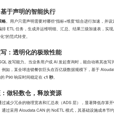
化：基于声明的智能执行
策略
。用户只需声明需要对哪些“指标+维度”组合进行加速，并设
排 ETL 任务，生成并运维明细、汇总、结果三级加速表，实现
物化”的范式转变。
与改写：透明化的极致性能
SQL 改写能力。当业务用户或 AI 发起查询时，能自动将其改写
如，某全球连锁餐饮巨头在百亿级数据规模下，基于 Aloudata
的 P90 响应时间稳定在 
<1 秒
。
验证：做轻数仓，释放资源
通过减少冗余的物理宽表和汇总表（ADS 层），显著降低存算开
采用 Aloudata CAN 的 NoETL 模式，其基础设施成本节约