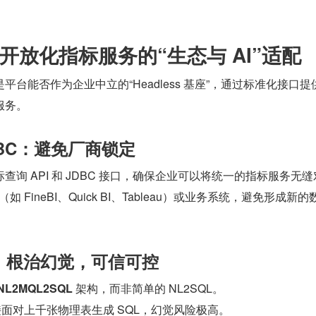
开放化指标服务的“生态与 AI”适配
台能否作为企业中立的“Headless 基座”，通过标准化接口提
服务。
/JDBC：避免厂商锁定
询 API 和 JDBC 接口，确保企业可以将统一的指标服务无缝
如 FineBI、Quick BI、Tableau）或业务系统，避免形成新的
架构：根治幻觉，可信可控
NL2MQL2SQL
 架构，而非简单的 NL2SQL。
直接面对上千张物理表生成 SQL，幻觉风险极高。