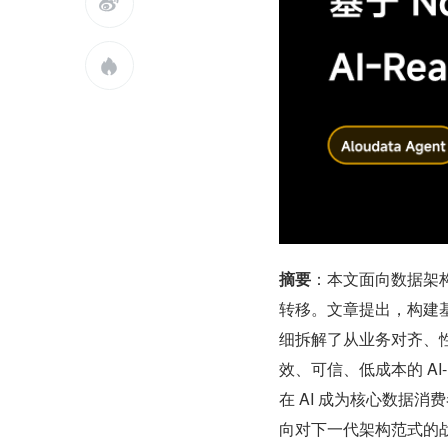


摘要
：本文面向数据架构
转移。文章提出，构建基
细拆解了从业务对齐、性
效、可信、低成本的 AI-
在 AI 成为核心数据
向对下一代架构范式的战