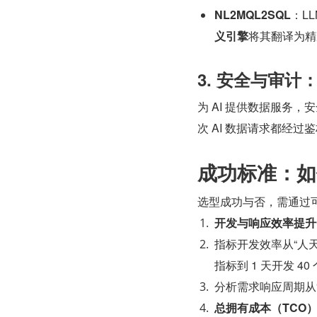
NL2MQL2SQL
：L
义引擎
将其翻译为精
3. 安全与审
为 AI 提供数据服务，
次 AI 数据请求都经
成功标准：如
选型成功与否，需通过
开发与响应效率提升
指标开发效率从“人天/
指标到 1 天开发 40
分析需求响应周期从“
总拥有成本（TCO）降