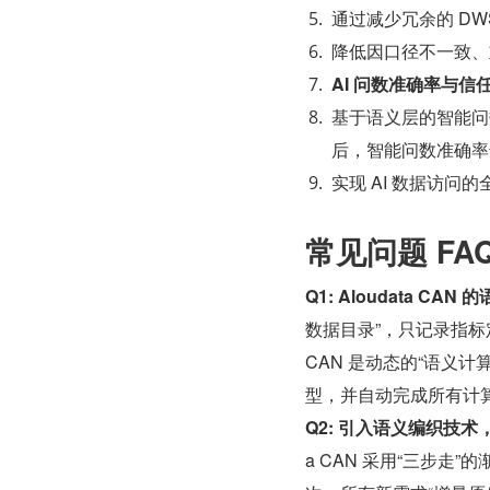
通过减少冗余的 DW
降低因口径不一致、
AI 问数准确率与信
基于语义层的智能问
后，智能问数准确率
实现 AI 数据访问
常见问题 FA
Q1: Aloudata 
数据目录”，只记录指标定
CAN 是动态的“语义
型，并自动完成所有计算
Q2: 引入语义编织技术
a CAN 采用“三步