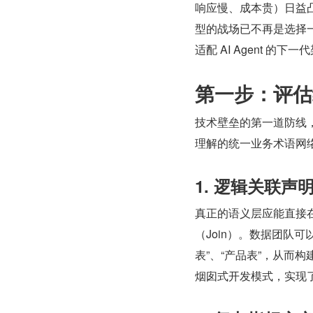
响应慢、成本贵）日益凸
型的战场已不再是选择一
适配 AI Agent 的
第一步：评估
技术壁垒的第一道防线，
理解的统一业务术语网
1. 逻辑关联
真正的语义层应能直接在
（Join）。数据团队
表”、“产品表”，从而
烟囱式开发模式，实现