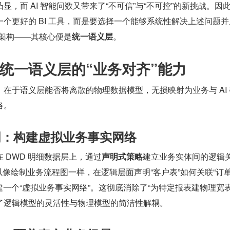
显，而 AI 智能问数又带来了“不可信”与“不可控”的新挑战。因
个更好的 BI 工具，而是要选择一个能够系统性解决上述问题并
下一代架构——其核心便是
统一语义层
。
统一语义层的“业务对齐”能力
在于语义层能否将离散的物理数据模型，无损映射为业务与 AI 
络。
声明：构建虚拟业务事实网络
 DWD 明细数据层上，通过
声明式策略
建立业务实体间的逻辑
可以像绘制业务流程图一样，在逻辑层面声明“客户表”如何关联“订
构建一个“虚拟业务事实网络”。这彻底消除了“为特定报表建物理宽表
了逻辑模型的灵活性与物理模型的简洁性解耦。