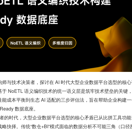
师与技术决策者，探讨在 AI 时代大型企业数据平台选型的核心
于 NoETL 语义编织技术的统一语义层是筑牢技术壁垒的关键
能成本平衡到生态 AI 适配的三步评估法，旨在帮助企业构建一
Ready 数据底座。
消费者的时代，大型企业数据平台选型的核心矛盾已从比拼工具功能
略抉择。传统“数仓+BI”模式面临的数据分析不可能三角（口径