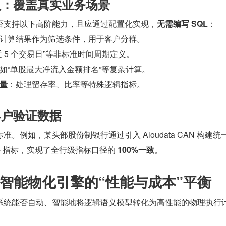
定义：覆盖真实业务场景
否支持以下高阶能力，且应通过配置化实现，
无需编写 SQL
：
计算结果作为筛选条件，用于客户分群。
近 5 个交易日”等非标准时间周期定义。
如“单股最大净流入金额排名”等复杂计算。
量
：处理留存率、比率等特殊逻辑指标。
客户验证数据
。例如，某头部股份制银行通过引入 Aloudata CAN 构建统
+
 指标，实现了全行级指标口径的 
100%一致
。
智能物化引擎的“性能与成本”平衡
系统能否自动、智能地将逻辑语义模型转化为高性能的物理执行