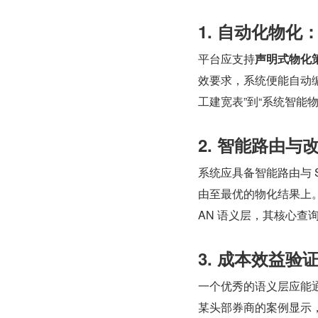
1. 自动化物
平台应支持
声明式物化
效要求，系统便能自动编
工建宽表”到“系统智能
2. 智能路由
系统应具备智能路由与 
由至最优的物化结果上。例
AN 语义层，其核心查询
3. 成本效益
一个优秀的语义层应能
某头部券商的案例显示，通过