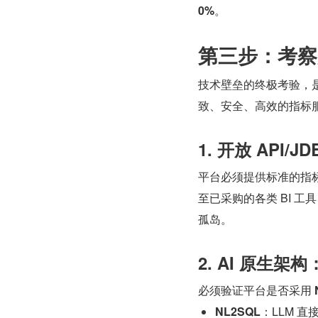
0%
。
第三步：考察
技术壁垒的终极考验，是平
致、安全、高效的指标
1. 开放 API
平台必须提供标准的指标查
至已采购的各类 BI 工具（
孤岛。
2. AI 原生
必须验证平台是否采用 
NL2SQL
：LLM 