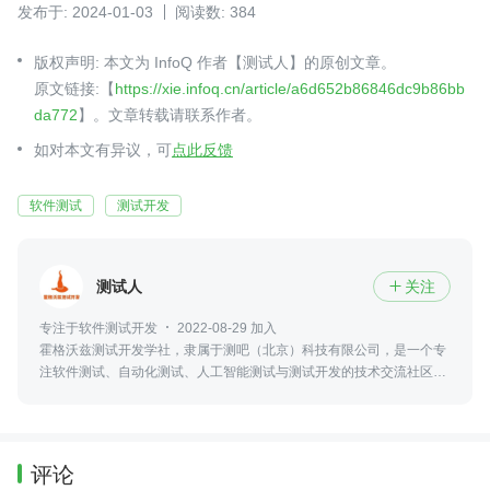
发布于: 2024-01-03
阅读数: 384
版权声明: 本文为 InfoQ 作者【测试人】的原创文章。
原文链接:【
https://xie.infoq.cn/article/a6d652b86846dc9b86bb
da772
】。文章转载请联系作者。
如对本文有异议，可
点此反馈
软件测试
测试开发
测试人
关注

专注于软件测试开发
2022-08-29 加入
霍格沃兹测试开发学社，隶属于测吧（北京）科技有限公司，是一个专
注软件测试、自动化测试、人工智能测试与测试开发的技术交流社区，
并参与高校测试实训、火焰杯赛事及工程化人才培养。
评论