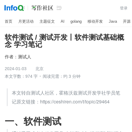

登录
首页
月更活动
主题征文
AI
golang
移动开发
Java
开源
软件测试 / 测试开发丨软件测试基础概
念 学习笔记
作者：
测试人
2024-01-03
北京
本文字数：974 字
阅读完需：约 3 分钟
本文转自测试人社区，霍格沃兹测试开发学社学员笔
记原文链接：https://ceshiren.com/t/topic/29464
一、软件测试