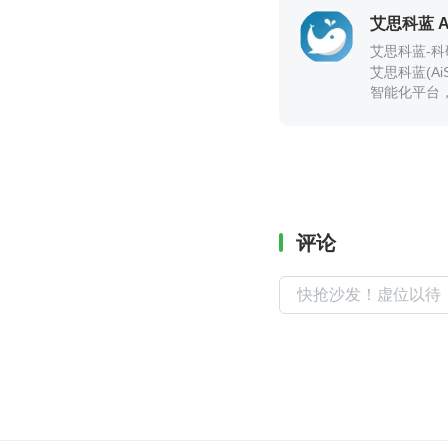
艾思科蓝 Ai
艾思科蓝-
艾思科蓝(A
智能化平台
成果的输出
评论