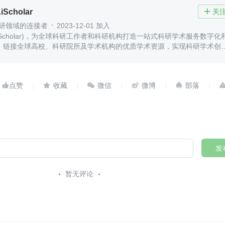
Scholar
关

科研领域的连接者
2023-12-01 加入
iScholar)，为全球科研工作者和科研机构打造一站式科研学术服务数字化
，链接全球高校、科研院所及学术机构的优质学术资源，实现科研学术创
、传播与转化。





发
暂无评论