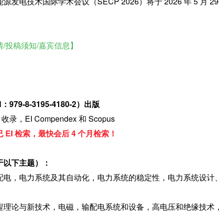
技术国际学术会议（SECP 2026）将于 2026 年 5 月 29-3
/投稿须知/嘉宾信息】
979-8-3195-4180-2）出版
收录，EI Compendex 和 Scopus
EI 检索，最快会后 4 个月检索！
于以下主题）：
配电，电力系统及其自动化，电力系统的稳定性，电力系统设计
程理论与新技术，电磁，输配电系统和设备，高电压和绝缘技术