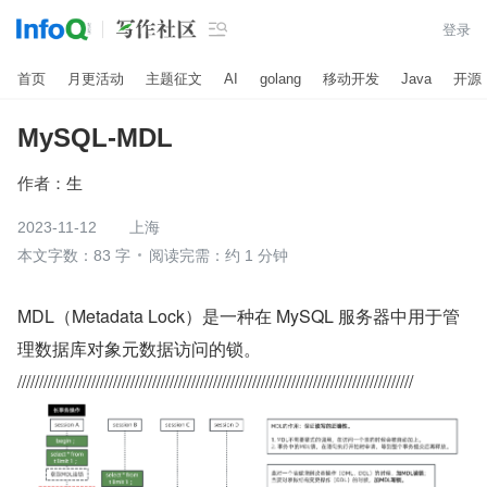

登录
首页
月更活动
主题征文
AI
golang
移动开发
Java
开源
MySQL-MDL
作者：
生
2023-11-12
上海
本文字数：83 字
阅读完需：约 1 分钟
MDL（Metadata Lock）是一种在 MySQL 服务器中用于管
理数据库对象元数据访问的锁。
///////////////////////////////////////////////////////////////////////////////////////////