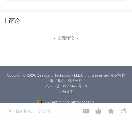
评论
暂无评论
Copyright © 2026, Geekbang Technology Ltd. All rights reserved. 极客邦控
股（北京）有限公司
京 ICP 备 16027448 号 - 5
产品资质
京公网安备 11010502039052号




写下你的想法，一起交流