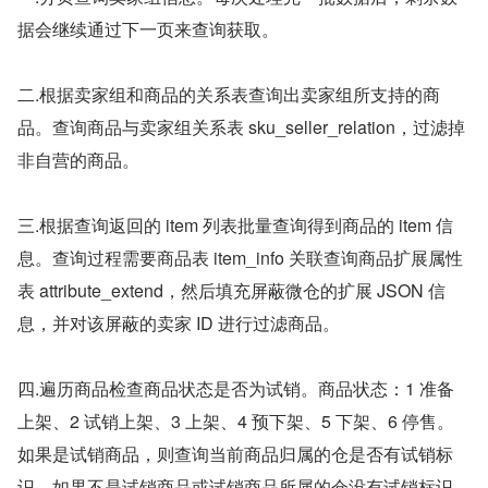
据会继续通过下⼀⻚来查询获取。
二.根据卖家组和商品的关系表查询出卖家组所⽀持的商
品。查询商品与卖家组关系表 sku_seller_relation，过滤掉
⾮⾃营的商品。
三.根据查询返回的 item 列表批量查询得到商品的 item 信
息。查询过程需要商品表 item_info 关联查询商品扩展属性
表 attribute_extend，然后填充屏蔽微仓的扩展 JSON 信
息，并对该屏蔽的卖家 ID 进⾏过滤商品。
四.遍历商品检查商品状态是否为试销。商品状态：1 准备
上架、2 试销上架、3 上架、4 预下架、5 下架、6 停售。
如果是试销商品，则查询当前商品归属的仓是否有试销标
识。如果不是试销商品或试销商品所属的仓没有试销标识，