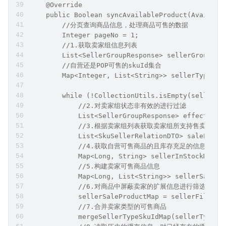
    @Override
    public Boolean syncAvailableProduct(Availabl
        //分页查询商品信息，处理商品可售的数据
        Integer pageNo = 1;
        //1.获取卖家组信息列表
        List<SellerGroupResponse> sellerGroupLis
        //自营还是POP可售的skuId集合
        Map<Integer, List<String>> sellerTypeSku
        while (!CollectionUtils.isEmpty(sellerGr
            //2.对卖家组状态非有效的进行过滤
            List<SellerGroupResponse> effectiveS
            //3.根据卖家组列表获取卖家组所支持售卖的商品
            List<SkuSellerRelationDTO> saleProdu
            //4.获取自营可售商品的且库存充足的信息
            Map<Long, String> sellerInStockMap =
            //5.构建卖家可售商品信息
            Map<Long, List<String>> sellerSalePr
            //6.对商品中屏蔽卖家的扩展信息进行筛选
            sellerSaleProductMap = sellerFilter(
            //7.合并卖家类型的可售商品
            mergeSellerTypeSkuIdMap(sellerTypeSk