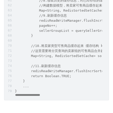
            //8.读取历史的缓存信息，对已经存在的缓存
            //构建数据模型，将卖家可售商品缓存起来 缓存结构
            Map<String, RedisSortedSetCache> sor
            //9.刷新缓存信息
            redisReadWriteManager.flushIncrSorte
            pageNo++;
            sellerGroupList = querySellerGroupLi
        }
        //10.将卖家类型可售商品缓存起来 缓存结构 key
        //这里需要将分页查询的卖家组的可售商品合并起来，
        Map<String, RedisSortedSetCache> sortedS
        //11.刷新缓存信息
        redisReadWriteManager.flushIncrSortedSet
        return Boolean.TRUE;
    }
    ...
}