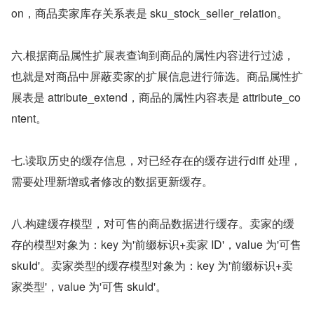
on，商品卖家库存关系表是 sku_stock_seller_relation。
六.根据商品属性扩展表查询到商品的属性内容进行过滤，
也就是对商品中屏蔽卖家的扩展信息进⾏筛选。商品属性扩
展表是 attribute_extend，商品的属性内容表是 attribute_co
ntent。
七.读取历史的缓存信息，对已经存在的缓存进⾏diff 处理，
需要处理新增或者修改的数据更新缓存。
八.构建缓存模型，对可售的商品数据进⾏缓存。卖家的缓
存的模型对象为：key 为'前缀标识+卖家 ID'，value 为'可售 
skuId'。卖家类型的缓存模型对象为：key 为'前缀标识+卖
家类型'，value 为'可售 skuId'。