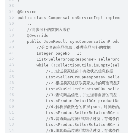
@Service
public class CompensationServiceImpl implements 
    ...
    //同步可补的数据入缓存
    @Override
    public JsonResult syncCompensationProduct(Co
        //分页查询商品信息，处理商品可补的数据
        Integer pageNo = 1;
        List<SellerGroupResponse> sellerGroupRes
        while (!CollectionUtils.isEmpty(sellerGr
            //1.过滤卖家组的非有效状态信息数据
            List<SellerGroupResponse> sellerGrou
            //2.根据卖家组获取卖家支持的可售商品列表
            List<SkuSellerRelationDO> sellerRela
            //3.查询商品信息，并过滤非自营的商品，填
            List<ProductDetailDO> productDetailD
            //4.解析屏蔽微仓的扩展json，对屏蔽的卖
            List<ProductSellerRelationBO> seller
            //5.普通商品过滤(试销品过滤，存储条件过滤)
            List<ProductSellerRelationBO> itemFi
            //6.组套商品过滤(试销品过滤，存储条件过滤)