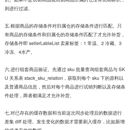
则进⾏过滤。
五.根据商品的存储条件对归属仓的存储条件进⾏匹配。只
有商品的存储条件和归属仓的存储条件匹配了才允许补货，
存储条件即 sellerLableList 卖家标签：1 常温、2 冷藏、3 
冷冻、4⽔产。
六.进⾏组套商品验证。先通过 sku 批量查询组套商品与 SK
U 关系表 stack_sku_relation，获取到每个 sku 下的原料以
及普通商品信息，然后对每个商品进⾏试销判断以及存储条
件处理，两者都满⾜才允许补货。
七.对已存在的缓存数据和当前这次同步处理后的数据进⾏
差集 diff 处理。发⽣变化的数据才需要刷⼊缓存，比如新增