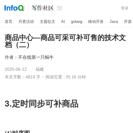

登录
首页
月更活动
主题征文
AI
golang
移动开发
Java
开源
商品中心—商品可采可补可售的技术文
档（二）
作者：
不在线第一只蜗牛
2025-06-12
福建
本文字数：4819 字
阅读完需：约 16 分钟
3.定时同步可补商品
(1)时序图