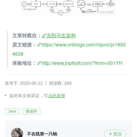
文章转载自：
东阳马生架构
原文链接：
https://www.cnblogs.com/mjunz/p/1892
4638
体验地址：
http://www.jnpfsoft.com/?from=001YH
发布于: 2025-06-12
阅读数: 268
如对本文有异议，可
点此反馈
Java
数据库
不在线第一只蜗牛
关注
