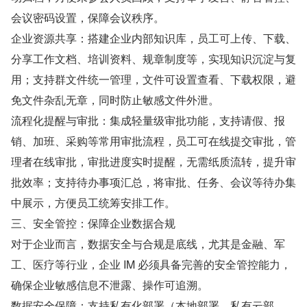
会议密码设置，保障会议秩序。
企业资源共享：搭建企业内部知识库，员工可上传、下载、
分享工作文档、培训资料、规章制度等，实现知识沉淀与复
用；支持群文件统一管理，文件可设置查看、下载权限，避
免文件杂乱无章，同时防止敏感文件外泄。
流程化提醒与审批：集成轻量级审批功能，支持请假、报
销、加班、采购等常用审批流程，员工可在线提交审批，管
理者在线审批，审批进度实时提醒，无需纸质流转，提升审
批效率；支持待办事项汇总，将审批、任务、会议等待办集
中展示，方便员工统筹安排工作。
三、安全管控：保障企业数据合规
对于企业而言，数据安全与合规是底线，尤其是金融、军
工、医疗等行业，企业 IM 必须具备完善的安全管控能力，
确保企业敏感信息不泄露、操作可追溯。
数据安全保障：支持私有化部署（本地部署、私有云部