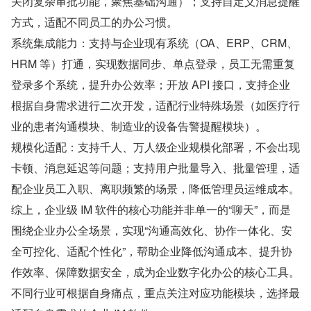
关闭复杂审批功能，聚焦基础沟通）；支持自定义消息提醒
方式，适配不同员工的办公习惯。
系统集成能力：支持与企业现有系统（OA、ERP、CRM、
HRM 等）打通，实现数据同步、单点登录，员工无需重复
登录多个系统，提升办公效率；开放 API 接口，支持企业
根据自身需求进行二次开发，适配行业特殊场景（如医疗行
业的患者沟通模块、制造业的设备告警提醒模块）。
规模化适配：支持千人、万人级企业规模化部署，不会出现
卡顿、消息延迟等问题；支持用户批量导入、批量管理，适
配企业员工入职、离职频繁的场景，降低管理员运维成本。
综上，企业级 IM 软件的核心功能并非单一的“聊天”，而是
围绕企业办公全场景，实现“沟通高效化、协作一体化、安
全可控化、适配个性化”，帮助企业降低沟通成本、提升协
作效率、保障数据安全，成为企业数字化办公的核心工具。
不同行业可根据自身痛点，重点关注对应功能模块，选择最