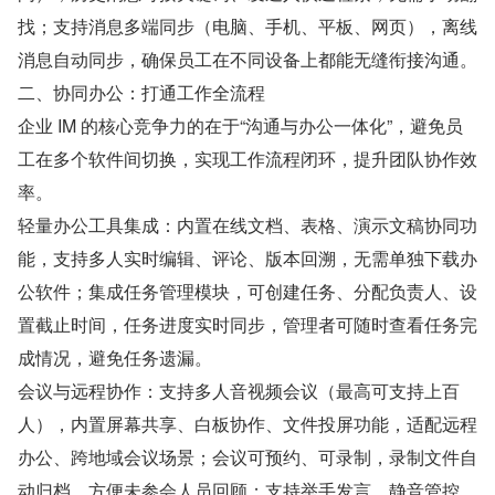
找；支持消息多端同步（电脑、手机、平板、网页），离线
消息自动同步，确保员工在不同设备上都能无缝衔接沟通。
二、协同办公：打通工作全流程
企业 IM 的核心竞争力的在于“沟通与办公一体化”，避免员
工在多个软件间切换，实现工作流程闭环，提升团队协作效
率。
轻量办公工具集成：内置在线文档、表格、演示文稿协同功
能，支持多人实时编辑、评论、版本回溯，无需单独下载办
公软件；集成任务管理模块，可创建任务、分配负责人、设
置截止时间，任务进度实时同步，管理者可随时查看任务完
成情况，避免任务遗漏。
会议与远程协作：支持多人音视频会议（最高可支持上百
人），内置屏幕共享、白板协作、文件投屏功能，适配远程
办公、跨地域会议场景；会议可预约、可录制，录制文件自
动归档，方便未参会人员回顾；支持举手发言、静音管控、