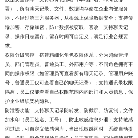
署），所有聊天记录、文件、数据均存储在企业内部服务
器，不经过第三方服务器，从根源上保障数据安全；支持传
输加密、存储加密，防止数据被窃取、篡改；支持聊天记
录、操作日志留存，留存时间可自定义，满足行业合规要
求。
权限分级管控：搭建精细化角色权限体系，分为超级管理
员、部门管理员、普通员工、外部用户等，不同角色拥有不
同的操作权限（如管理员可查看所有聊天记录、管理用户账
号，普通员工仅可查看自己的聊天记录）；支持通讯录权限
隔离，员工仅能查看自己权限范围内的部门和人员信息，保
护企业组织架构隐私。
防泄密功能：支持聊天记录防转发、防截屏、防复制，文件
加水印（员工姓名、工号），防止敏感信息外泄；支持敏感
词过滤，可自定义敏感词库，当出现敏感词时，系统自动提
醒、拦截，避免违规信息发送；员工离职后，可快速禁用其