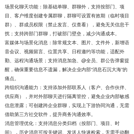
场景化聊天功能：除基础单聊、群聊外，支持按部门、项
目、客户维度创建专属群聊，群聊可设置有效期（临时项目
群）、群成员权限（禁止发言、仅查看），避免无关信息干
扰；支持跨部门群聊，打破部门壁垒，减少沟通成本。
富媒体与场景化消息：除常规文本、图片、文件外，新增语
音会议、视频留言、位置共享、日程邀约等功能，适配外
勤、远程沟通场景；支持消息加急、@全员、群公告弹窗提
醒，确保重要信息不遗漏，解决企业内部“消息石沉大海”的
痛点。
跨组织沟通能力：支持添加外部联系人（客户、合作伙伴、
供应商），并对外部聊天进行隔离管控，避免企业内部敏感
信息泄露；可创建跨企业群聊，实现上下游协同沟通，无需
借助第三方社交软件，提升商务沟通效率。
消息管理优化：支持消息分类归档（按部门、项目、时
间），历史消息可按关键词、发送人快速检索，无需手动翻