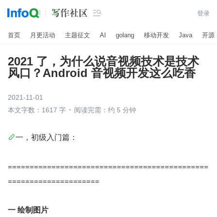

登录
首页
月更活动
主题征文
AI
golang
移动开发
Java
开源
2021 了，为什么说音视频技术是技术
风口？Android 音视频开发这么吃香
2021-11-01
本文字数：1617 字
阅读完需：约 5 分钟
一，初级入门篇：
==============================================
=====================
一 绘制图片