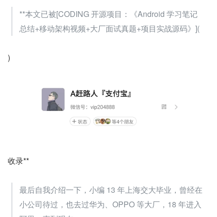
**本文已被[CODING 开源项目：《Android 学习笔记
总结+移动架构视频+大厂面试真题+项目实战源码》](
)
收录**
最后自我介绍一下，小编 13 年上海交大毕业，曾经在
小公司待过，也去过华为、OPPO 等大厂，18 年进入