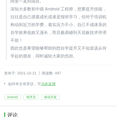
阿里一直到现在。
深知大多数初中级 Android 工程师，想要提升技能，
往往是自己摸索成长或者是报班学习，但对于培训机
构动则近万的学费，着实压力不小。自己不成体系的
自学效果低效又漫长，而且极易碰到天花板技术停滞
不前！
因此也是希望能够帮助到想自学提升又不知道该从何
学起的朋友，同时减轻大家的负担。
发布于: 2021-10-21
阅读数: 497
如对本文有异议，可
点此反馈
android
程序员
移动开发
评论