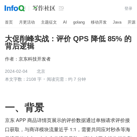

登录
首页
月更活动
主题征文
AI
golang
移动开发
Java
开源
大促削峰实战：评价 QPS 降低 85% 的
背后逻辑
作者：
京东科技开发者
2024-02-04
北京
本文字数：2108 字
阅读完需：约 7 分钟
一、背景
京东 APP 商品详情页展示的评价数据通过单独请求评价接
口获取，与商详模块流量近乎 1:1，需要共同应对秒杀等海