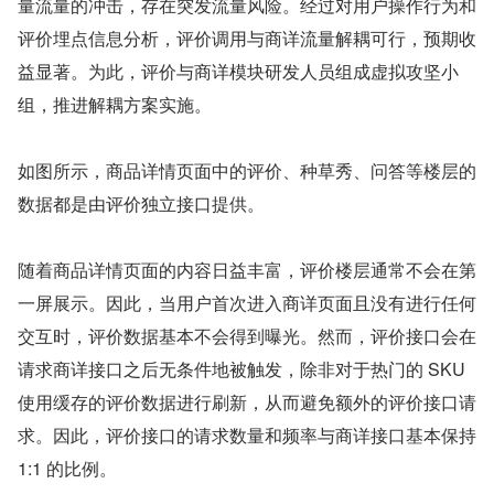
量流量的冲击，存在突发流量风险。经过对用户操作行为和
评价埋点信息分析，评价调用与商详流量解耦可行，预期收
益显著。为此，评价与商详模块研发人员组成虚拟攻坚小
组，推进解耦方案实施。
如图所示，商品详情页面中的评价、种草秀、问答等楼层的
数据都是由评价独立接口提供。
随着商品详情页面的内容日益丰富，评价楼层通常不会在第
一屏展示。因此，当用户首次进入商详页面且没有进行任何
交互时，评价数据基本不会得到曝光。然而，评价接口会在
请求商详接口之后无条件地被触发，除非对于热门的 SKU 
使用缓存的评价数据进行刷新，从而避免额外的评价接口请
求。因此，评价接口的请求数量和频率与商详接口基本保持 
1:1 的比例。