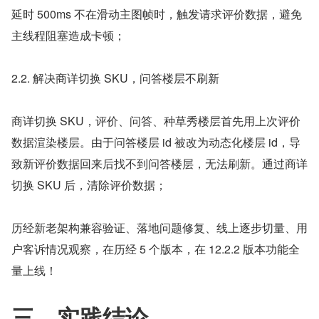
延时 500ms 不在滑动主图帧时，触发请求评价数据，避免
主线程阻塞造成卡顿；
2.2. 解决商详切换 SKU，问答楼层不刷新
商详切换 SKU，评价、问答、种草秀楼层首先用上次评价
数据渲染楼层。由于问答楼层 id 被改为动态化楼层 id，导
致新评价数据回来后找不到问答楼层，无法刷新。通过商详
切换 SKU 后，清除评价数据；
历经新老架构兼容验证、落地问题修复、线上逐步切量、用
户客诉情况观察，在历经 5 个版本，在 12.2.2 版本功能全
量上线！
三、实践结论