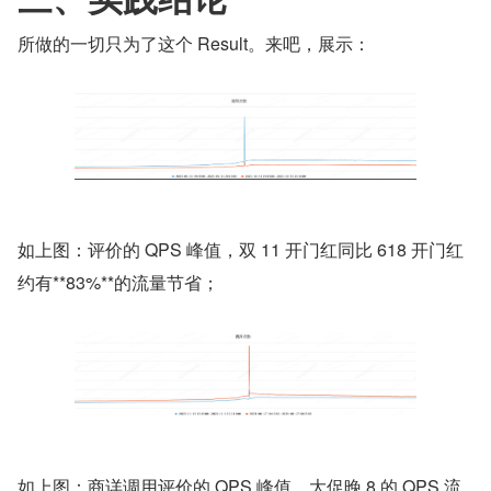
所做的一切只为了这个 Result。来吧，展示：
如上图：评价的 QPS 峰值，双 11 开门红同比 618 开门红
约有**83%**的流量节省；
如上图：商详调用评价的 QPS 峰值，大促晚 8 的 QPS 流