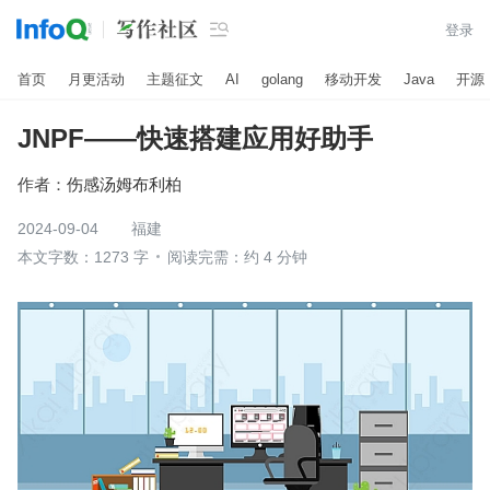

登录
首页
月更活动
主题征文
AI
golang
移动开发
Java
开源
JNPF——快速搭建应用好助手
作者：
伤感汤姆布利柏
2024-09-04
福建
本文字数：1273 字
阅读完需：约 4 分钟