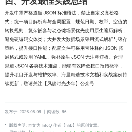
四、开发最佳实践总结
开发中需严格遵循 JSON 标准语法，禁止自定义宽松格
式；统一项目解析库与全局配置，规范日期、枚举、空值的
转换规则；复杂嵌套与动态键场景优先使用原生遍历解析，
避免硬编码实体类；大并发大数据场景采用流式解析与缓存
策略，提升接口性能；配置文件可采用带注释的 JSON 拓
展格式或改用 YAML，弥补原生 JSON 无注释短板。合理
规避 JSON 各类技术难点，能够有效降低接口报错概率，
提升项目开发与维护效率。海量精选技术文档和实战案例持
续更新，敬请关注【风骏时光少年】公众号
发布于: 2026-05-09
阅读数: 96
版权声明: 本文为 InfoQ 作者【hhb】的原创文章。