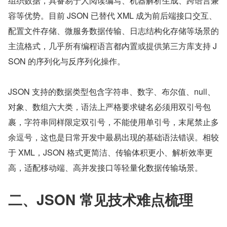
组织数据，具备易于人阅读编写、机器解析生成、跨语言兼
容等优势。目前 JSON 已替代 XML 成为前后端接口交互、
配置文件存储、微服务数据传输、日志结构化存储等场景的
主流格式，几乎所有编程语言都内置或提供第三方库支持 J
SON 的序列化与反序列化操作。
JSON 支持的数据类型包含字符串、数字、布尔值、null、
对象、数组六大类，语法上严格要求键名必须用双引号包
裹，字符串同样限定双引号，不能使用单引号，末尾禁止多
余逗号，这也是日常开发中最易出现的基础语法错误。相较
于 XML，JSON 格式更简洁、传输体积更小、解析效率更
高，适配移动端、高并发接口等轻量化数据传输场景。
二、JSON 常见技术难点梳理