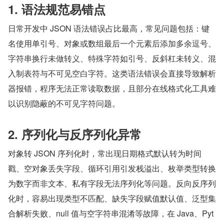
1. 语法规范易错点
日常开发中 JSON 语法错误占比最高，常见问题包括：键
名使用单引号、对象或数组最后一个元素后添加多余逗号、
字符串换行未做转义、特殊字符如引号、反斜杠未转义、混
入制表符与不可见空白字符。这类语法错误会直接导致解析
器报错，程序无法正常读取数据，且部分在线格式化工具难
以识别隐蔽的不可见字符问题。
2. 序列化与反序列化异常
对象转 JSON 序列化时，常出现日期格式默认转为时间
戳、空对象丢失字段、循环引用引发栈溢出、枚举类型转换
为数字而非文本、私有字段无法序列化等问题。反向反序列
化时，容易出现类型不匹配、缺失字段赋值默认值、泛型集
合解析失败、null 值与空字符串混淆等故障，在 Java、Pyt