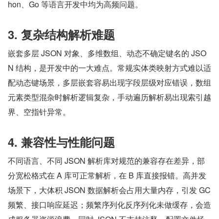
hon、Go 等语言开发中均为高频问题。
3. 复杂结构解析难题
嵌套多层 JSON 对象、多维数组、动态不确定键名的 JSO
N 结构，是开发中的一大难点。常规实体类映射方式难以适
配动态键场景，多层嵌套容易出现字段层级对应错误，数组
元素类型混杂时解析逻辑复杂，手动遍历解析易出现索引越
界、空指针异常。
4. 兼容性与性能问题
不同语言、不同 JSON 解析库对规范的兼容存在差异，部
分宽松格式在 A 库可正常解析，在 B 库直接报错。高并发
场景下，大体积 JSON 数据解析会占用大量内存，引发 GC 
频繁、接口响应延迟；频繁序列化反序列化未做缓存，会造