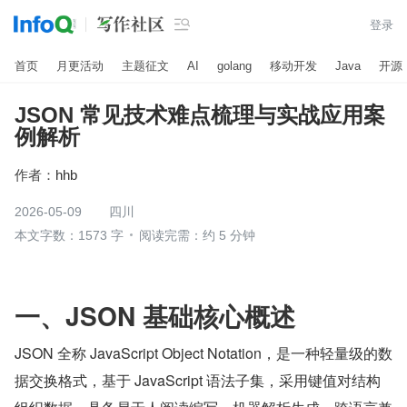

登录
首页
月更活动
主题征文
AI
golang
移动开发
Java
开源
JSON 常见技术难点梳理与实战应用案
例解析
作者：
hhb
2026-05-09
四川
本文字数：1573 字
阅读完需：约 5 分钟
一、JSON 基础核心概述
JSON 全称 JavaScript Object Notation，是一种轻量级的数
据交换格式，基于 JavaScript 语法子集，采用键值对结构