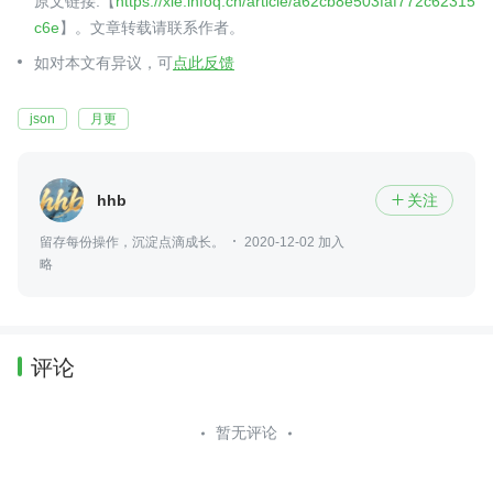
原文链接:【
https://xie.infoq.cn/article/a62cb8e503faf772c62315
c6e
】。文章转载请联系作者。
如对本文有异议，可
点此反馈
json
月更
hhb
关注

留存每份操作，沉淀点滴成长。
2020-12-02 加入
略
评论
暂无评论