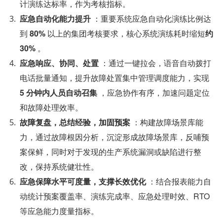
计演练达标率，作为考核指标。
应急自动化能力提升
 ：重要系统应急自动化演练比例达
到 
80%
 以上的集团考核要求，核心系统演练耗时缩短
约 
30%
 。
应急响应、协同、处置
 ：通过一键拉会，语音自动拨打
电话批量通知，提升故障处置集中管理调度能力，实现 
5 分钟内人员自动召集
 ，应急协作有序，加速问题定位
和故障处理效率。
故障复盘，总结经验，加固预案
 ：构建故障场景库能
力，通过故障根因分析，沉淀形成故障场景库，反哺预
案保鲜，同时对于发现的生产系统漏洞或缺陷进行整
改，保持系统健壮性。
应急保障水平可度量，支撑长效优化
 ：结合报表能力自
动统计预案覆盖率、演练完成率、应急处理时效、RTO 
等应急能力度量指标。