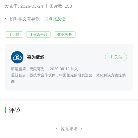
发布于: 2026-03-24
阅读数: 150
如对本文有异议，可
点此反馈
IT 运维
IT应急平台
数据灾备
嘉为蓝鲸
关注

研运至简，无限可为
2020-08-13 加入
蓝鲸智云一级技术合作伙伴，中国领先的研发运营一体化解决方案提供
商
评论
暂无评论