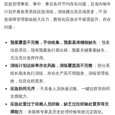
应急管理事前、事中、事后各环节均存在问题，且省内每年
计划开展各类系统应急演练，演练频次高且场景多，IT 应
急保障管理面临较大压力，数智化应急水平亟需提升。存在
问题：
预案覆盖不完整，手动收集，预案基准稽核缺失
 ：预案
信息滞后，现有预案执行易出错，预案关键要素缺失，
无法充分发挥作用。
演练计划达标率存在风险，演练覆盖面不完整
 ：部分系
统长期未执行演练，存在生产高可用隐患，演练管理低
效，信息化程度差。
应急协同无序
 ：不具备人员快速召集、一键拉群等协同
支撑能力。
应急处置过于依赖人员经验，缺乏过往经验处置库等支
撑能力
 ：未能将专家及历史处理经验有效沉淀固化。