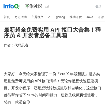

登录
首页
月更活动
主题征文
AI
golang
移动开发
Java
开源
最新超全免费实用 API 接口大合集！程
序员 & 开发者必备工具箱
作者：
代码忍者
大家好，今天给大家整理了一份「202X 年最新版」超多实
用且免费可调用的 API 接口清单！无论你是想快速搭建项
目、开发小程序，还是想玩转数据抓取和自动化，这些接口
都能帮你省下 90%的时间和精力！建议先收藏再慢慢看，
总有一款适合你！