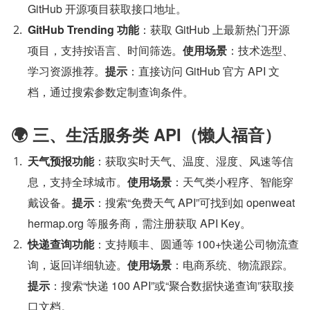
GitHub 开源项目获取接口地址。
GitHub Trending 功能
：获取 GitHub 上最新热门开源
项目，支持按语言、时间筛选。
使用场景
：技术选型、
学习资源推荐。
提示
：直接访问 GitHub 官方 API 文
档，通过搜索参数定制查询条件。
🌍 三、生活服务类 API（懒人福音）
天气预报功能
：获取实时天气、温度、湿度、风速等信
息，支持全球城市。
使用场景
：天气类小程序、智能穿
戴设备。
提示
：搜索“免费天气 API”可找到如 openweat
hermap.org 等服务商，需注册获取 API Key。
快递查询功能
：支持顺丰、圆通等 100+快递公司物流查
询，返回详细轨迹。
使用场景
：电商系统、物流跟踪。
提示
：搜索“快递 100 API”或“聚合数据快递查询”获取接
口文档。