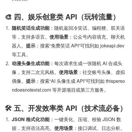
🎨 四、娱乐创意类 API（玩转流量）
随机笑话生成功能
：随机返回冷笑话、编程梗、双关语
等，支持多语言。
使用场景
：公众号内容填充、聊天机
器人。
提示
：搜索“免费笑话 API”可找到如 jokeapi.dev 
等工具。
动漫头像生成功能
：每次请求生成一张随机 AI 合成头
像，支持二次元风格。
使用场景
：社交账号头像、虚拟
偶像。
提示
：搜索“AI 头像生成 API”可找到如 thisperso
ndoesnotexist.com 等开源项目或第三方服务。
🛠️ 五、开发效率类 API（技术流必备）
JSON 格式化功能
：一键美化、压缩、校验 JSON 数
据，支持语法高亮。
使用场景
：接口调试、日志分析。