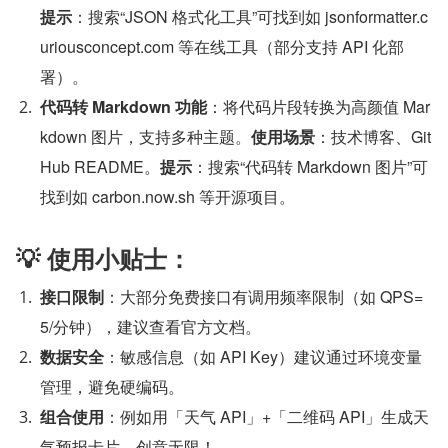
提示
：搜索“JSON 格式化工具”可找到如 jsonformatter.c
uriousconcept.com 等在线工具（部分支持 API 化部
署）。
代码转 Markdown 功能
：将代码片段转换为高颜值 Mar
kdown 图片，支持多种主题。
使用场景
：技术博客、Git
Hub README。
提示
：搜索“代码转 Markdown 图片”可
找到如 carbon.now.sh 等开源项目。
💡 使用小贴士：
接口限制
：大部分免费接口有调用频率限制（如 QPS=
5/分钟），建议查看官方文档。
数据安全
：敏感信息（如 API Key）建议通过环境变量
管理，避免硬编码。
组合使用
：例如用「天气 API」+「二维码 API」生成天
气预报卡片，创意无限！