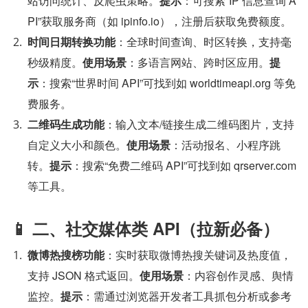
站访问统计、反爬虫策略。
提示
：可搜索“IP 信息查询 A
PI”获取服务商（如 ipinfo.io），注册后获取免费额度。
时间日期转换功能
：全球时间查询、时区转换，支持毫
秒级精度。
使用场景
：多语言网站、跨时区应用。
提
示
：搜索“世界时间 API”可找到如 worldtimeapi.org 等免
费服务。
二维码生成功能
：输入文本/链接生成二维码图片，支持
自定义大小和颜色。
使用场景
：活动报名、小程序跳
转。
提示
：搜索“免费二维码 API”可找到如 qrserver.com 
等工具。
📱 二、社交媒体类 API（拉新必备）
微博热搜榜功能
：实时获取微博热搜关键词及热度值，
支持 JSON 格式返回。
使用场景
：内容创作灵感、舆情
监控。
提示
：需通过浏览器开发者工具抓包分析或参考 