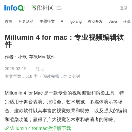

登录
首页
月更活动
主题征文
AI
golang
移动开发
Java
开源
Millumin 4 for mac：专业视频编辑软
件
作者：
小玖_苹果Mac软件
2025-02-19
河北
本文字数：518 字
阅读完需：约 2 分钟
Millumin 4 for Mac 是一款专业的视频编辑和渲染工具，特
别适用于舞台表演、演唱会、艺术展览、多媒体演示等场
合。这款软件以其丰富的视觉效果和特效，以及强大的编辑
和渲染功能，赢得了广大视觉艺术家和表演者的青睐。
Millumin 4 for mac激活版下载