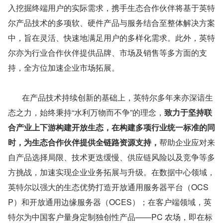
入挖掘终端用户的实际需求，携手生态合作伙伴将基于英特
尔产品技术的多项软、硬件产品与服务结合至整体解决方案
中，旨在灵活、快速地满足用户的多样化需求。此外，英特
尔亦为行业合作伙伴提供品牌、市场及销售等多方面的支
持，全方位加速企业市场拓展。
       在产品技术持续创新的基础上，英特尔多年来亦深谙生
态之力，始终秉持“水利万物而不争”的理念，
致力于坚持联
合产业上下游构建开放生态，在构建多项行业统一标准的同
时，为生态合作伙伴提供全链路资源支持，
帮助企业应对来
自产品选择局限、技术更迭缓慢、供应链风险以及竞争等多
方挑战，加速实现企业业务拓展与升级。在数据中心领域，
英特尔以强大的生态优势打造开放通用服务器平台（OCS
P）和开放通用边缘服务器（OCES）；在客户端领域，英
特尔为中国客户量身定制独创性产品——PC 农场，即在标