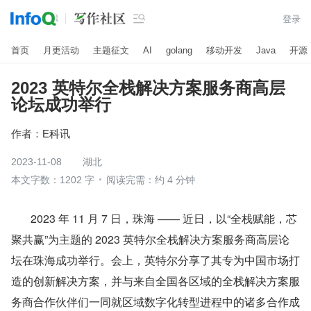

登录
首页
月更活动
主题征文
AI
golang
移动开发
Java
开源
2023 英特尔全栈解决方案服务商高层
论坛成功举行
作者：
E科讯
2023-11-08
湖北
本文字数：1202 字
阅读完需：约 4 分钟
       2023 年 11 月 7 日，珠海 —— 近日，以“全栈赋能，芯
聚共赢”为主题的 2023 英特尔全栈解决方案服务商高层论
坛在珠海成功举行。会上，英特尔分享了其专为中国市场打
造的创新解决方案，并与来自全国各区域的全栈解决方案服
务商合作伙伴们一同就区域数字化转型进程中的诸多合作成