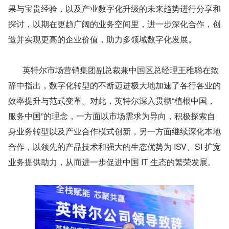
果与宝贵经验，以及产业数字化升级的未来趋势进行分享和
探讨，以期在更趋广阔的业务空间里，进一步深化合作，创
造并实现更高的企业价值，助力多领域数字化发展。
       英特尔市场营销集团副总裁兼中国区总经理王稚聪在致
辞中指出，数字化转型的不断迈进极大地加速了各行各业的
效率提升与范式变革。对此，英特尔深入贯彻“植根中国，
服务中国”的理念，一方面以市场需求为导向，积极探索自
身业务转型以及产业合作模式创新，另一方面继续深化本地
合作，以领先的产品技术和强大的生态优势为 ISV、SI 扩宽
业务提供助力，从而进一步促进中国 IT 生态的繁荣发展。