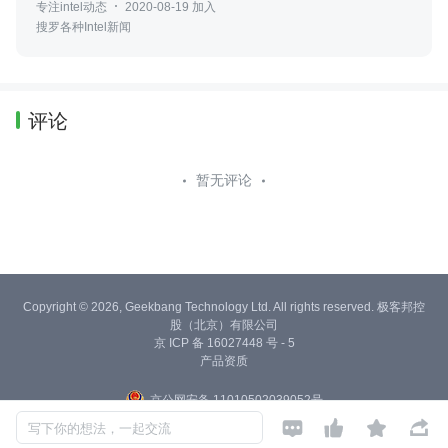
专注intel动态
2020-08-19 加入
搜罗各种Intel新闻
评论
暂无评论
Copyright © 2026, Geekbang Technology Ltd. All rights reserved. 极客邦控
股（北京）有限公司
京 ICP 备 16027448 号 - 5
产品资质
京公网安备 11010502039052号




写下你的想法，一起交流