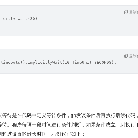
复制
licitly_wait(30)
复制
.timeouts().implicitlyWait(10,TimeUnit.SECONDS);
式等待是在代码中定义等待条件，触发该条件后再执行后续代码
等待。程序每隔一段时间进行条件判断，如果条件成立，则执行
到超过设置的最长时间。示例代码如下：