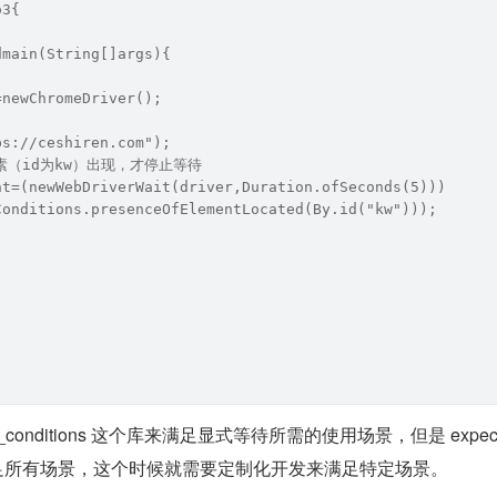
o3{
dmain(String[]args){
=newChromeDriver();
ps://ceshiren.com");
素（id为kw）出现，才停止等待
nt=(newWebDriverWait(driver,Duration.ofSeconds(5)))
Conditions.presenceOfElementLocated(By.id("kw")));
d_conditions 这个库来满足显式等待所需的使用场景，但是 expect
并不能满足所有场景，这个时候就需要定制化开发来满足特定场景。