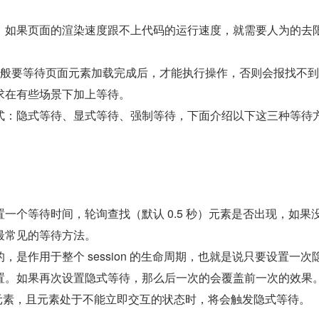
，如果页面的渲染速度跟不上代码的运行速度，就需要人为的去
，一般要等待页面元素加载完成后，才能执行操作，否则会报找不
求在有些场景下加上等待。
式：隐式等待、显式等待、强制等待，下面介绍以下这三种等待
一个等待时间，轮询查找（默认 0.5 秒）元素是否出现，如果
最常见的等待方法。
，是作用于整个 session 的生命周期，也就是说只要设置一次
置。如果再次设置隐式等待，那么后一次的会覆盖前一次的效果
找元素，且元素处于不能立即交互的状态时，将会触发隐式等待。