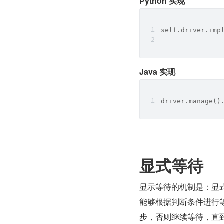
Python 实现
self.driver.imp
Java 实现
driver.manage()
显式等待
显示等待的机制是：显
能够根据判断条件进行
步，否则继续等待，直