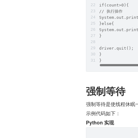
if(count>0){
// 执行操作
System.out.pr
}else{
System.out.pr
}
driver.quit();
}
}
强制等待
强制等待是使线程休眠
示例代码如下：
Python 实现