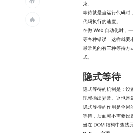

束。
等待就是当运行代码时

代码执行的速度。
在做 Web 自动化时
等各种错误，这样就要
最常见的有三种等待方
式。
隐式等待
隐式等待的机制是：设置
现就抛出异常。这也是
隐式等待的作用是全局的
等待，后面就不需要设
当在 DOM 结构中查