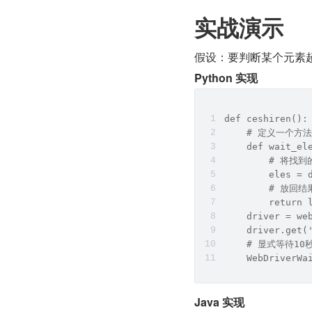
实战演示
假设：要判断某个元素
Python 实现
def ceshiren():
    # 定义一个方法
    def wait_el
        # 将找
        eles = 
        # 放回结
        return 
    driver = we
    driver.get(
    # 显式等待10秒
    WebDriverWa
Java 实现